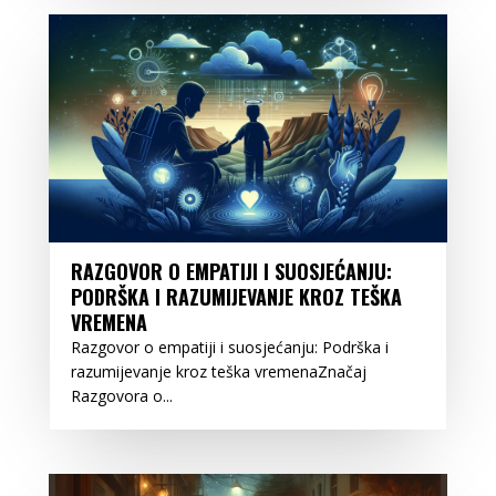
RAZGOVOR O EMPATIJI I SUOSJEĆANJU:
PODRŠKA I RAZUMIJEVANJE KROZ TEŠKA
VREMENA
Razgovor o empatiji i suosjećanju: Podrška i
razumijevanje kroz teška vremenaZnačaj
Razgovora o...