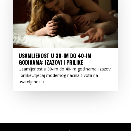
USAMLJENOST U 30-IM DO 40-IM
GODINAMA: IZAZOVI I PRILIKE
Usamljenost u 30-im do 40-im godinama: izazovi
i prilikeUtjecaj modernog načina života na
usamljenost u...