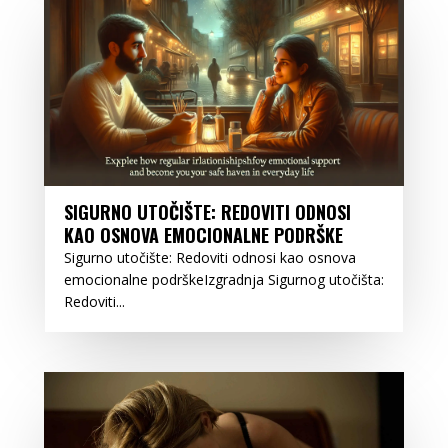
SIGURNO UTOČIŠTE: REDOVITI ODNOSI
KAO OSNOVA EMOCIONALNE PODRŠKE
Sigurno utočište: Redoviti odnosi kao osnova
emocionalne podrškeIzgradnja Sigurnog utočišta:
Redoviti...