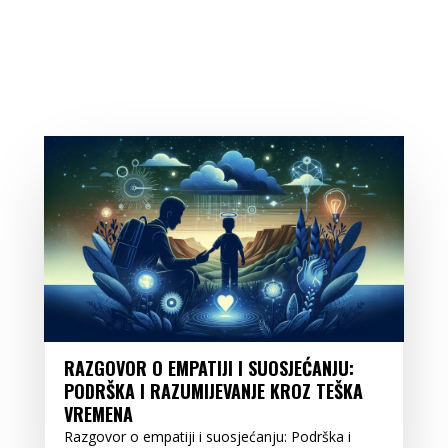
RAZGOVOR O EMPATIJI I SUOSJEĆANJU:
PODRŠKA I RAZUMIJEVANJE KROZ TEŠKA
VREMENA
Razgovor o empatiji i suosjećanju: Podrška i