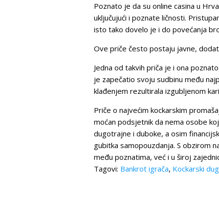
Poznato je da su online casina u Hrva
uključujući i poznate ličnosti. Prist
isto tako dovelo je i do povećanja broj
Ove priče često postaju javne, dodat
Jedna od takvih priča je i ona poznat
je zapečatio svoju sudbinu među najp
klađenjem rezultirala izgubljenom kar
Priče o najvećim kockarskim promašaji
moćan podsjetnik da nema osobe koja j
dugotrajne i duboke, a osim financijsk
gubitka samopouzdanja. S obzirom na
među poznatima, već i u široj zajednic
Tagovi:
Bankrot igrača
,
Kockarski dug