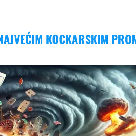
 NAJVEĆIM KOCKARSKIM PRO