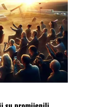
i su promijenili