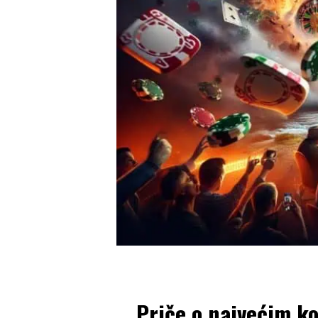
Priče o najvećim k