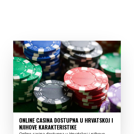
ONLINE CASINA DOSTUPNA U HRVATSKOJ I
NJIHOVE KARAKTERISTIKE
Online casina dostupna u Hrvatskoj i njihove...