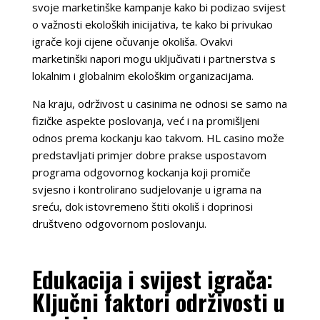
svoje marketinške kampanje kako bi podizao svijest
o važnosti ekoloških inicijativa, te kako bi privukao
igrače koji cijene očuvanje okoliša. Ovakvi
marketinški napori mogu uključivati i partnerstva s
lokalnim i globalnim ekološkim organizacijama.
Na kraju, održivost u casinima ne odnosi se samo na
fizičke aspekte poslovanja, već i na promišljeni
odnos prema kockanju kao takvom. HL casino može
predstavljati primjer dobre prakse uspostavom
programa odgovornog kockanja koji promiče
svjesno i kontrolirano sudjelovanje u igrama na
sreću, dok istovremeno štiti okoliš i doprinosi
društveno odgovornom poslovanju.
Edukacija i svijest igrača:
Ključni faktori održivosti u