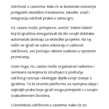
Održivost u casinima: Kako će se kockarska industrija
prilagoditi ekološkim trendovima
, također znači i
integraciju održivih praksi u samu igru.
HL casino može, primjerice, uvesti “zeleni tokeni”
koji bi igračima omogućavali da dio svojih dobitaka
automatski doniraju za ekološke projekte. Na taj
način se igrači ne samo educiraju o važnosti
održivosti, već postaju i aktivni sudionici u njezinom
promicanju.
Osim toga, HL casino može organizirati radionice i
seminare na kojima bi stručnjaci iz područja
održivog razvoja i ekologije dijelili svoje znanje s
igračima. To bi stvorilo platformu za razmjenu ideja i
najboljih praksi koje igrači mogu primijeniti i u svojim
svakodnevnim životima.
U kontekstu održivosti u casinima: Kako će se