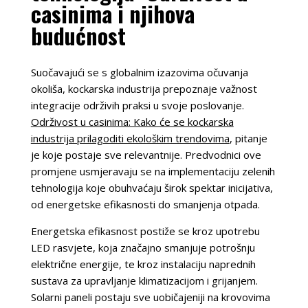
casinima i njihova
budućnost
Suočavajući se s globalnim izazovima očuvanja
okoliša, kockarska industrija prepoznaje važnost
integracije održivih praksi u svoje poslovanje.
Održivost u casinima: Kako će se kockarska
industrija prilagoditi ekološkim trendovima
, pitanje
je koje postaje sve relevantnije. Predvodnici ove
promjene usmjeravaju se na implementaciju zelenih
tehnologija koje obuhvaćaju širok spektar inicijativa,
od energetske efikasnosti do smanjenja otpada.
Energetska efikasnost postiže se kroz upotrebu
LED rasvjete, koja značajno smanjuje potrošnju
električne energije, te kroz instalaciju naprednih
sustava za upravljanje klimatizacijom i grijanjem.
Solarni paneli postaju sve uobičajeniji na krovovima