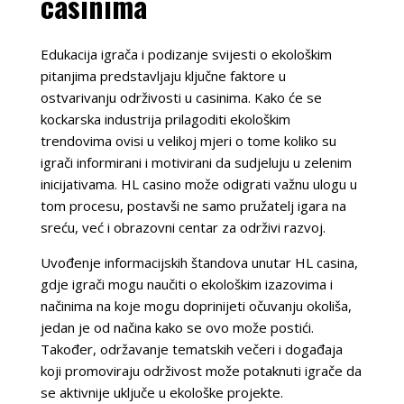
casinima
Edukacija igrača i podizanje svijesti o ekološkim
pitanjima predstavljaju ključne faktore u
ostvarivanju održivosti u casinima. Kako će se
kockarska industrija prilagoditi ekološkim
trendovima ovisi u velikoj mjeri o tome koliko su
igrači informirani i motivirani da sudjeluju u zelenim
inicijativama. HL casino može odigrati važnu ulogu u
tom procesu, postavši ne samo pružatelj igara na
sreću, već i obrazovni centar za održivi razvoj.
Uvođenje informacijskih štandova unutar HL casina,
gdje igrači mogu naučiti o ekološkim izazovima i
načinima na koje mogu doprinijeti očuvanju okoliša,
jedan je od načina kako se ovo može postići.
Također, održavanje tematskih večeri i događaja
koji promoviraju održivost može potaknuti igrače da
se aktivnije uključe u ekološke projekte.