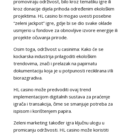
promoviraju održivost, bilo kroz tematiku igre ili
kroz donacije dijela prihoda određenim ekološkim
projektima. HL casino bi mogao uvesti posebne
“zeleni jackpot” igre, gdje bi se dio svake oklade
usmjerio u fondove za obnovljive izvore energije ili
projekte očuvanja prirode.
Osim toga, održivost u casinima: Kako će se
kockarska industrija prilagoditi ekološkim
trendovima, znači i prelazak na papirnatu
dokumentaciju koja je u potpunosti reciklirana i/ili
biorazgradiva.
HL casino može predvoditi ovaj trend
implementacijom digitalnih sustava za praćenje
igrača i transakcija, čime se smanjuje potreba za
ispisom i korištenjem papira.
Zeleni marketing također igra ključnu ulogu u
promicanju održivosti. HL casino može koristiti