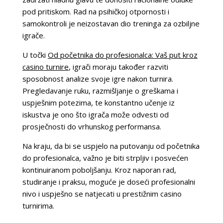
pod pritiskom. Rad na psihičkoj otpornosti i
samokontroli je neizostavan dio treninga za ozbiljne
igrače.
U točki
Od početnika do profesionalca: Vaš put kroz
casino turnire
, igrači moraju također razviti
sposobnost analize svoje igre nakon turnira.
Pregledavanje ruku, razmišljanje o greškama i
uspješnim potezima, te konstantno učenje iz
iskustva je ono što igrača može odvesti od
prosječnosti do vrhunskog performansa.
Na kraju, da bi se uspjelo na putovanju od početnika
do profesionalca, važno je biti strpljiv i posvećen
kontinuiranom poboljšanju. Kroz naporan rad,
studiranje i praksu, moguće je doseći profesionalni
nivo i uspješno se natjecati u prestižnim casino
turnirima.