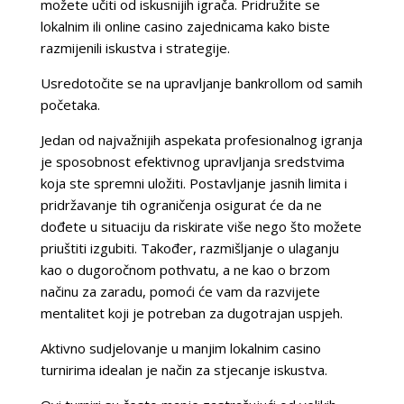
možete učiti od iskusnijih igrača. Pridružite se
lokalnim ili online casino zajednicama kako biste
razmijenili iskustva i strategije.
Usredotočite se na upravljanje bankrollom od samih
početaka.
Jedan od najvažnijih aspekata profesionalnog igranja
je sposobnost efektivnog upravljanja sredstvima
koja ste spremni uložiti. Postavljanje jasnih limita i
pridržavanje tih ograničenja osigurat će da ne
dođete u situaciju da riskirate više nego što možete
priuštiti izgubiti. Također, razmišljanje o ulaganju
kao o dugoročnom pothvatu, a ne kao o brzom
načinu za zaradu, pomoći će vam da razvijete
mentalitet koji je potreban za dugotrajan uspjeh.
Aktivno sudjelovanje u manjim lokalnim casino
turnirima idealan je način za stjecanje iskustva.