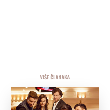
VIŠE ČLANAKA