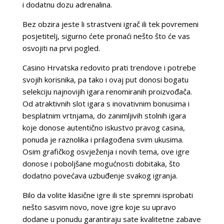
i dodatnu dozu adrenalina.
Bez obzira jeste li strastveni igrač ili tek povremeni
posjetitelj, sigurno ćete pronaći nešto što će vas
osvojiti na prvi pogled.
Casino Hrvatska redovito prati trendove i potrebe
svojih korisnika, pa tako i ovaj put donosi bogatu
selekciju najnovijih igara renomiranih proizvođača.
Od atraktivnih slot igara s inovativnim bonusima i
besplatnim vrtnjama, do zanimljivih stolnih igara
koje donose autentično iskustvo pravog casina,
ponuda je raznolika i prilagođena svim ukusima.
Osim grafičkog osvježenja i novih tema, ove igre
donose i poboljšane mogućnosti dobitaka, što
dodatno povećava uzbuđenje svakog igranja.
Bilo da volite klasične igre ili ste spremni isprobati
nešto sasvim novo, nove igre koje su upravo
dodane u ponudu garantiraju sate kvalitetne zabave