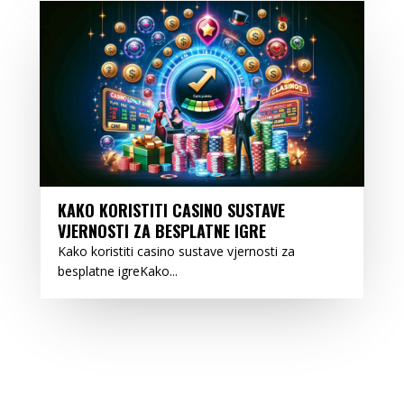
KAKO KORISTITI CASINO SUSTAVE
VJERNOSTI ZA BESPLATNE IGRE
Kako koristiti casino sustave vjernosti za
besplatne igreKako...