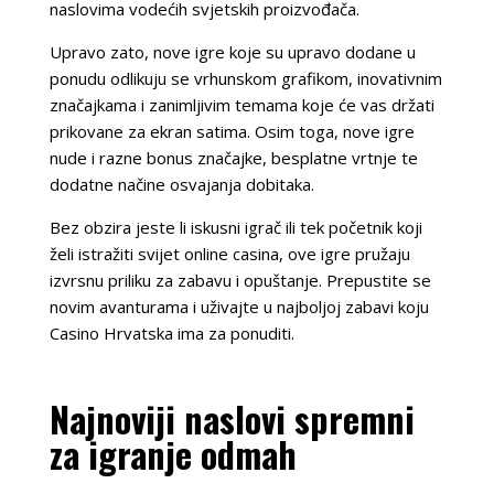
naslovima vodećih svjetskih proizvođača.
Upravo zato, nove igre koje su upravo dodane u
ponudu odlikuju se vrhunskom grafikom, inovativnim
značajkama i zanimljivim temama koje će vas držati
prikovane za ekran satima. Osim toga, nove igre
nude i razne bonus značajke, besplatne vrtnje te
dodatne načine osvajanja dobitaka.
Bez obzira jeste li iskusni igrač ili tek početnik koji
želi istražiti svijet online casina, ove igre pružaju
izvrsnu priliku za zabavu i opuštanje. Prepustite se
novim avanturama i uživajte u najboljoj zabavi koju
Casino Hrvatska ima za ponuditi.
Najnoviji naslovi spremni
za igranje odmah