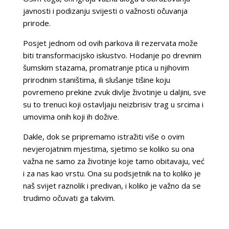
javnosti i podizanju svijesti o važnosti očuvanja
prirode.
Posjet jednom od ovih parkova ili rezervata može
biti transformacijsko iskustvo. Hodanje po drevnim
šumskim stazama, promatranje ptica u njihovim
prirodnim staništima, ili slušanje tišine koju
povremeno prekine zvuk divlje životinje u daljini, sve
su to trenuci koji ostavljaju neizbrisiv trag u srcima i
umovima onih koji ih dožive.
Dakle, dok se pripremamo istražiti više o ovim
nevjerojatnim mjestima, sjetimo se koliko su ona
važna ne samo za životinje koje tamo obitavaju, već
i za nas kao vrstu. Ona su podsjetnik na to koliko je
naš svijet raznolik i predivan, i koliko je važno da se
trudimo očuvati ga takvim.