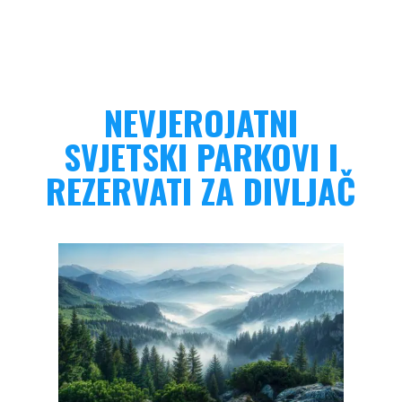
NEVJEROJATNI
SVJETSKI PARKOVI I
REZERVATI ZA DIVLJAČ