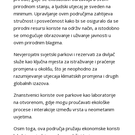
prirodnom stanju, a ljudski utjecaj je sveden na
minimum. Upravljanje ovim područjima zahtijeva
stručnost i posvećenost kako bi se osiguralo da se
prirodni resursi koriste na održiv način, a istodobno
se omogućuje obrazovanje i uživanje javnosti u
ovim prirodnim blagima.
Nevjerojatni svjetski parkovi i rezervati za divljač
služe kao ključna mjesta za istraživanje i praćenje
promjena u okolišu, što je neophodno za
razumijevanje utjecaja klimatskih promjena i drugih
globalnih izazova.
Znanstvenici koriste ove parkove kao laboratorije
na otvorenom, gdje mogu proučavati ekološke
procese i interakcije između vrsta u neometanim
uvjetima.
Osim toga, ova područja pružaju ekonomske koristi