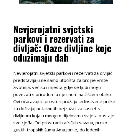
Nevjerojatni svjetski
parkovi i rezervati za
divljač: Oaze divljine koje
oduzimaju dah
Nevjerojatni svjetski parkovi i rezervati za divljač
predstavljaju ne samo utočišta za brojne vrste
životinja, već su i mjesta gdje se ljudi mogu
povezati s prirodom u njezinom najčišćem obliku.
Ovi očaravajući prostori pružaju jedinstvene prilike
za doživljaj netaknutih pejzaža i za susret s
divljinom koja u mnogim dijelovima svijeta postaje
sve rjeđa. Od prostranih afričkih savana, preko
gustih tropskih šuma Amazonije, do ledenih