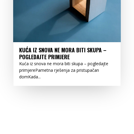
KUĆA IZ SNOVA NE MORA BITI SKUPA –
POGLEDAJTE PRIMJERE
Kuća iz snova ne mora biti skupa – pogledajte
primjerePametna rješenja za pristupačan
domKada...