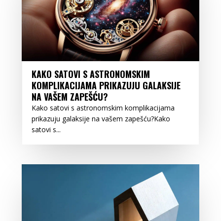
KAKO SATOVI S ASTRONOMSKIM
KOMPLIKACIJAMA PRIKAZUJU GALAKSIJE
NA VAŠEM ZAPEŠĆU?
Kako satovi s astronomskim komplikacijama
prikazuju galaksije na vašem zapešću?Kako
satovi s...