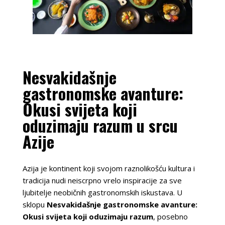
Nesvakidašnje
gastronomske avanture:
Okusi svijeta koji
oduzimaju razum u srcu
Azije
Azija je kontinent koji svojom raznolikošću kultura i
tradicija nudi neiscrpno vrelo inspiracije za sve
ljubitelje neobičnih gastronomskih iskustava. U
sklopu
Nesvakidašnje gastronomske avanture:
Okusi svijeta koji oduzimaju razum
, posebno