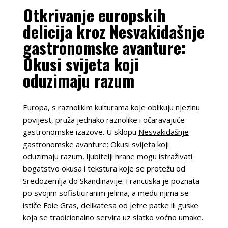
Otkrivanje europskih
delicija kroz Nesvakidašnje
gastronomske avanture:
Okusi svijeta koji
oduzimaju razum
Europa, s raznolikim kulturama koje oblikuju njezinu
povijest, pruža jednako raznolike i očaravajuće
gastronomske izazove. U sklopu
Nesvakidašnje
gastronomske avanture: Okusi svijeta koji
oduzimaju razum
, ljubitelji hrane mogu istraživati
bogatstvo okusa i tekstura koje se protežu od
Sredozemlja do Skandinavije. Francuska je poznata
po svojim sofisticiranim jelima, a među njima se
ističe Foie Gras, delikatesa od jetre patke ili guske
koja se tradicionalno servira uz slatko voćno umake.