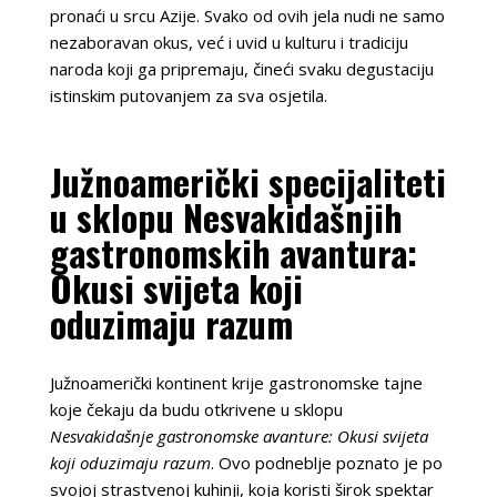
pronaći u srcu Azije. Svako od ovih jela nudi ne samo
nezaboravan okus, već i uvid u kulturu i tradiciju
naroda koji ga pripremaju, čineći svaku degustaciju
istinskim putovanjem za sva osjetila.
Južnoamerički specijaliteti
u sklopu Nesvakidašnjih
gastronomskih avantura:
Okusi svijeta koji
oduzimaju razum
Južnoamerički kontinent krije gastronomske tajne
koje čekaju da budu otkrivene u sklopu
Nesvakidašnje gastronomske avanture: Okusi svijeta
koji oduzimaju razum
. Ovo podneblje poznato je po
svojoj strastvenoj kuhinji, koja koristi širok spektar