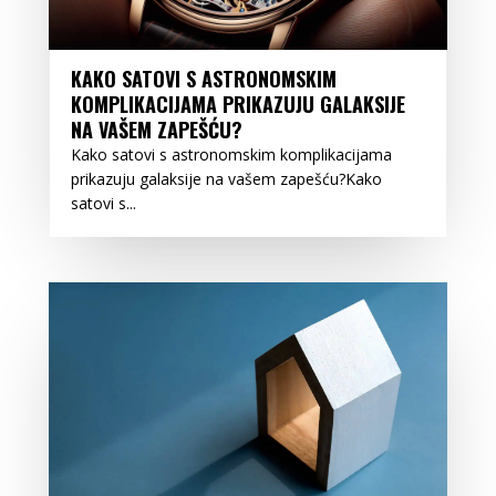
KAKO SATOVI S ASTRONOMSKIM
KOMPLIKACIJAMA PRIKAZUJU GALAKSIJE
NA VAŠEM ZAPEŠĆU?
Kako satovi s astronomskim komplikacijama
prikazuju galaksije na vašem zapešću?Kako
satovi s...