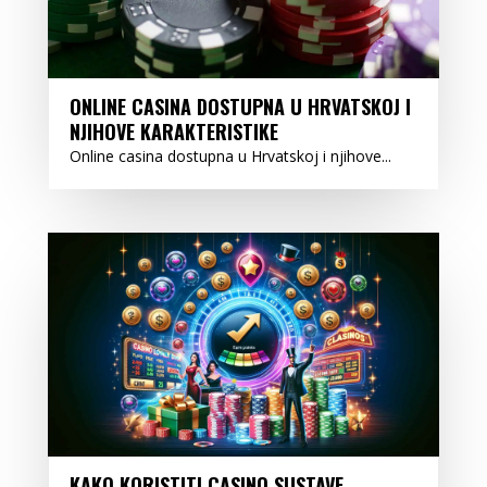
ONLINE CASINA DOSTUPNA U HRVATSKOJ I
NJIHOVE KARAKTERISTIKE
Online casina dostupna u Hrvatskoj i njihove...
KAKO KORISTITI CASINO SUSTAVE