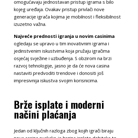
omogućavaju jednostavan pristup igrama s bilo
kojeg uređaja. Ovakav pristup privlači nove
generacije igrača kojima je mobilnost i fleksibilnost
izuzetno važna.
Najveće prednosti igranja u novim casinima
ogledaju se upravo u tim inovativnim igrama i
jedinstvenim iskustvima koja pružaju igračima
osjećaj svježine i uzbuđenja. S obzirom na brzi
razvoj tehnologije, jasno je da će nova casina
nastaviti predvoditi trendove i donositi još
impresivnija iskustva svojim korisnicima.
Brže isplate i moderni
načini plaćanja
Jedan od ključnih razloga zbog kojih igrači biraju
nova casina svakako je brzina isplate dobitaka te