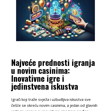
Najveće prednosti igranja
u novim casinima:
Inovativne igre i
jedinstvena iskustva
Igrači koji traže svježa i uzbudljiva iskustva sve
češće se okreću novim casinima, a jedan od glavnih