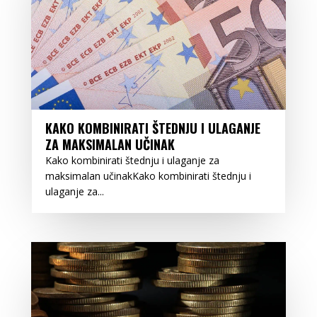
KAKO KOMBINIRATI ŠTEDNJU I ULAGANJE
ZA MAKSIMALAN UČINAK
Kako kombinirati štednju i ulaganje za
maksimalan učinakKako kombinirati štednju i
ulaganje za...