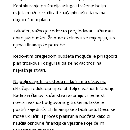
Kontaktiranje pružatelja usluga i traženje boljih
uvjeta može rezultirati značajnim uštedama na
dugoročnom planu.
Također, važno je redovito pregledavati i ažurirati
obiteljski budžet. Životne okolnosti se mijenjaju, a s
njima i financijske potrebe.
Redovitim pregledom budžeta moguće je prilagoditi
plan troškova i osigurati da se novac troši na
najvažnije stvari.
Najbolji savjeti za uštedu na kućnim troškovima
uključuju i edukaciju cijele obitelji o važnosti štednje.
Kada svi članovi kućanstva razumiju vrijednost
novca i važnost odgovornog trošenja, lakše je
postići zajednički cilj financijske stabilnosti. Djecu se
može uključiti u proces planiranja budžeta kako bi
naučila osnovne financijske vještine koje će im
koristiti u budućnosti.