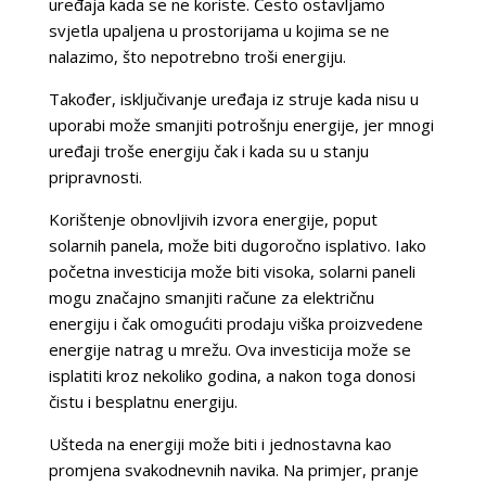
uređaja kada se ne koriste. Često ostavljamo
svjetla upaljena u prostorijama u kojima se ne
nalazimo, što nepotrebno troši energiju.
Također, isključivanje uređaja iz struje kada nisu u
uporabi može smanjiti potrošnju energije, jer mnogi
uređaji troše energiju čak i kada su u stanju
pripravnosti.
Korištenje obnovljivih izvora energije, poput
solarnih panela, može biti dugoročno isplativo. Iako
početna investicija može biti visoka, solarni paneli
mogu značajno smanjiti račune za električnu
energiju i čak omogućiti prodaju viška proizvedene
energije natrag u mrežu. Ova investicija može se
isplatiti kroz nekoliko godina, a nakon toga donosi
čistu i besplatnu energiju.
Ušteda na energiji može biti i jednostavna kao
promjena svakodnevnih navika. Na primjer, pranje