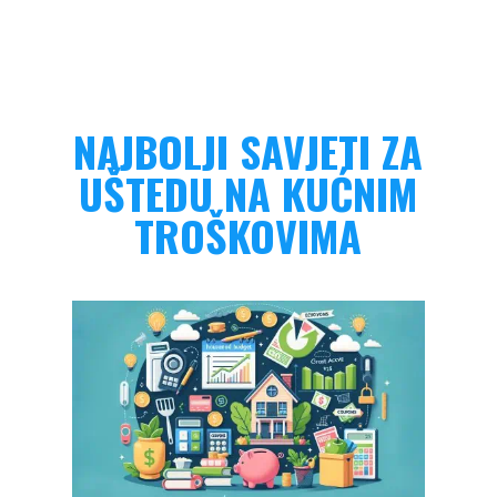
NAJBOLJI SAVJETI ZA
UŠTEDU NA KUĆNIM
TROŠKOVIMA