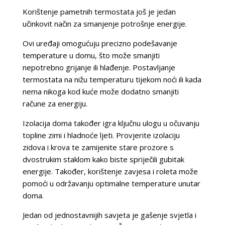
Korištenje pametnih termostata još je jedan
učinkovit način za smanjenje potrošnje energije.
Ovi uređaji omogućuju precizno podešavanje
temperature u domu, što može smanjiti
nepotrebno grijanje ili hlađenje. Postavljanje
termostata na nižu temperaturu tijekom noći ili kada
nema nikoga kod kuće može dodatno smanjiti
račune za energiju.
Izolacija doma također igra ključnu ulogu u očuvanju
topline zimi i hladnoće ljeti. Provjerite izolaciju
zidova i krova te zamijenite stare prozore s
dvostrukim staklom kako biste spriječili gubitak
energije. Također, korištenje zavjesa i roleta može
pomoći u održavanju optimalne temperature unutar
doma.
Jedan od jednostavnijih savjeta je gašenje svjetla i