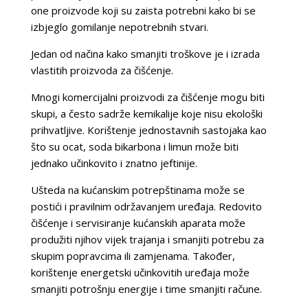
one proizvode koji su zaista potrebni kako bi se
izbjeglo gomilanje nepotrebnih stvari.
Jedan od načina kako smanjiti troškove je i izrada
vlastitih proizvoda za čišćenje.
Mnogi komercijalni proizvodi za čišćenje mogu biti
skupi, a često sadrže kemikalije koje nisu ekološki
prihvatljive. Korištenje jednostavnih sastojaka kao
što su ocat, soda bikarbona i limun može biti
jednako učinkovito i znatno jeftinije.
Ušteda na kućanskim potrepštinama može se
postići i pravilnim održavanjem uređaja. Redovito
čišćenje i servisiranje kućanskih aparata može
produžiti njihov vijek trajanja i smanjiti potrebu za
skupim popravcima ili zamjenama. Također,
korištenje energetski učinkovitih uređaja može
smanjiti potrošnju energije i time smanjiti račune.