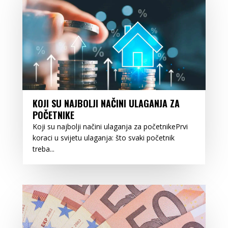
KOJI SU NAJBOLJI NAČINI ULAGANJA ZA
POČETNIKE
Koji su najbolji načini ulaganja za početnikePrvi
koraci u svijetu ulaganja: što svaki početnik
treba...