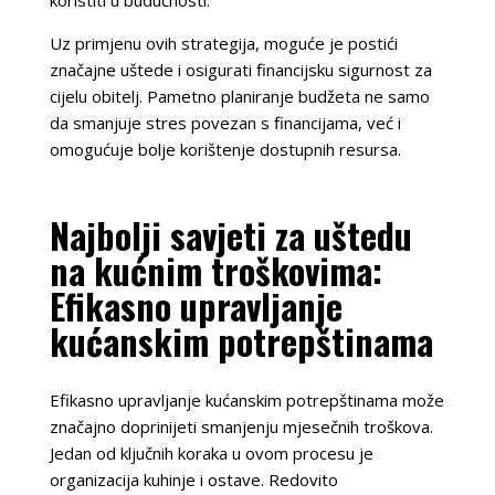
Uz primjenu ovih strategija, moguće je postići
značajne uštede i osigurati financijsku sigurnost za
cijelu obitelj. Pametno planiranje budžeta ne samo
da smanjuje stres povezan s financijama, već i
omogućuje bolje korištenje dostupnih resursa.
Najbolji savjeti za uštedu
na kućnim troškovima:
Efikasno upravljanje
kućanskim potrepštinama
Efikasno upravljanje kućanskim potrepštinama može
značajno doprinijeti smanjenju mjesečnih troškova.
Jedan od ključnih koraka u ovom procesu je
organizacija kuhinje i ostave. Redovito