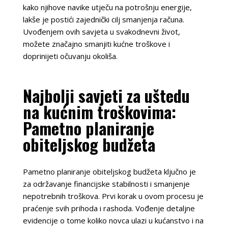
kako njihove navike utječu na potrošnju energije,
lakše je postići zajednički cilj smanjenja računa.
Uvođenjem ovih savjeta u svakodnevni život,
možete značajno smanjiti kućne troškove i
doprinijeti očuvanju okoliša.
Najbolji savjeti za uštedu
na kućnim troškovima:
Pametno planiranje
obiteljskog budžeta
Pametno planiranje obiteljskog budžeta ključno je
za održavanje financijske stabilnosti i smanjenje
nepotrebnih troškova. Prvi korak u ovom procesu je
praćenje svih prihoda i rashoda. Vođenje detaljne
evidencije o tome koliko novca ulazi u kućanstvo i na