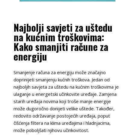
Najbolji savjeti za uštedu
na kućnim troškovima:
Kako smanjiti račune za
energiju
Smanjenje računa za energiju može značajno
doprinijeti smanjenju kućnih troškova. Jedan od
najboljih savjeta za uštedu na kućnim troškovima je
ulaganje u energetski učinkovite uređaje. Zamjena
starih uređaja novima koji troše manje energije
može dugoročno donijeti velike uštede. Također,
redovito održavanje postojećih uređaja, poput
čišćenja filtera na klima uređajima i hladnjacima,
može poboljšati njihovu učinkovitost.