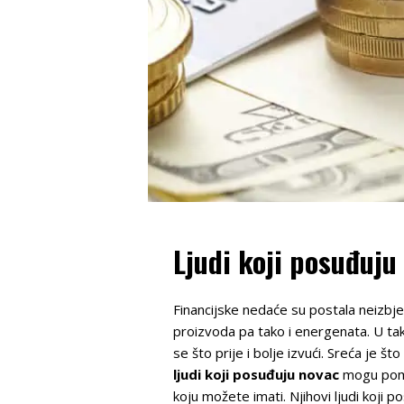
Ljudi koji posuđuj
Financijske nedaće su postala neizbje
proizvoda pa tako i energenata. U takv
se što prije i bolje izvući. Sreća je š
ljudi koji posuđuju novac
mogu pomoć
koju možete imati. Njihovi ljudi koji