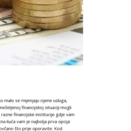
o malo se mijenjaju cijene usluga,
eželjenoj financijskoj situaciji mogli
i razne financijske institucije gdje vam
na kuća vam je najbolja prva opcija
novčano što prije oporavite. Kod