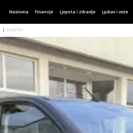
Naslovna
Financije
Ljepota i zdravlje
Ljubav i veze