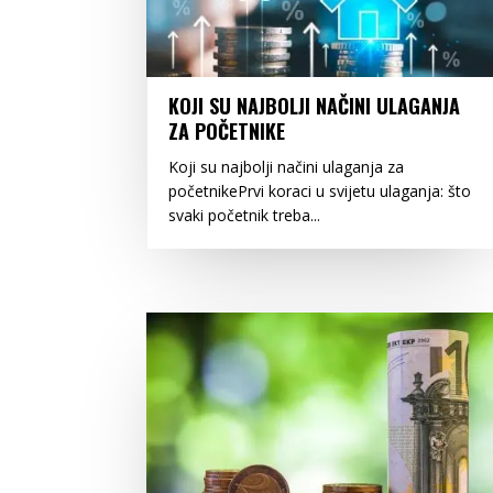
KOJI SU NAJBOLJI NAČINI ULAGANJA
ZA POČETNIKE
Koji su najbolji načini ulaganja za
početnikePrvi koraci u svijetu ulaganja: što
svaki početnik treba...