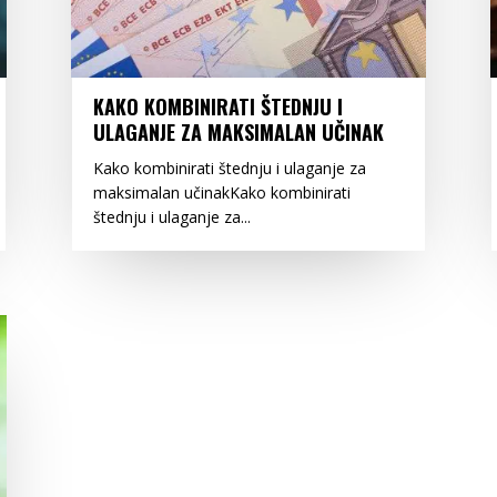
KAKO KOMBINIRATI ŠTEDNJU I
ULAGANJE ZA MAKSIMALAN UČINAK
Kako kombinirati štednju i ulaganje za
maksimalan učinakKako kombinirati
štednju i ulaganje za...