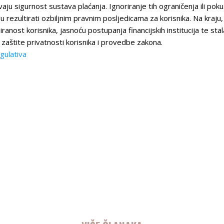
aju sigurnost sustava plaćanja. Ignoriranje tih ograničenja ili pok
u rezultirati ozbiljnim pravnim posljedicama za korisnika. Na kraju
nost korisnika, jasnoću postupanja financijskih institucija te stal
zaštite privatnosti korisnika i provedbe zakona.
gulativa