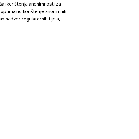
ušaj korištenja anonimnosti za
, optimalno korištenje anonimnih
an nadzor regulatornih tijela,