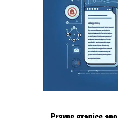
Pravne granice ano