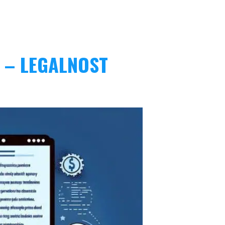
 – LEGALNOST