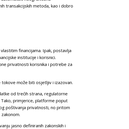
h transakcijskih metoda, kao i dobro
lastitim financijama. Ipak, postavlja
ijske institucije i korisnici.
e privatnosti korisnika i potrebe za
 tokove može biti osjetljiv i izazovan.
datke od trećih strana, regulatorne
ti. Tako, primjerice, platforme poput
og poštivanja privatnosti, no pritom
ne zakonom.
vanju jasno definiranih zakonskih i