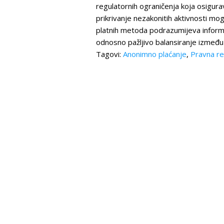
regulatornih ograničenja koja osigurav
prikrivanje nezakonitih aktivnosti mog
platnih metoda podrazumijeva informira
odnosno pažljivo balansiranje između 
Tagovi:
Anonimno plaćanje
,
Pravna re