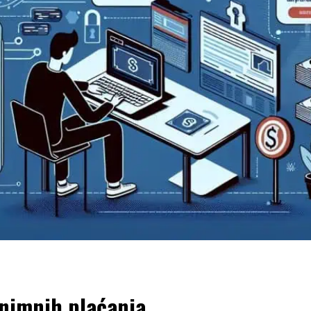
nimnih plaćanja