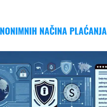
ANONIMNIH NAČINA PLAĆANJA