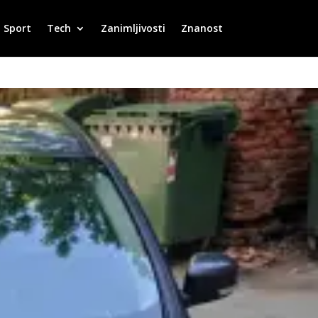
Sport
Tech
Zanimljivosti
Znanost