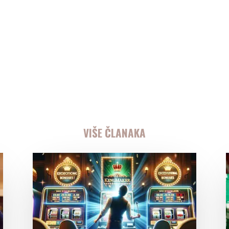
VIŠE ČLANAKA