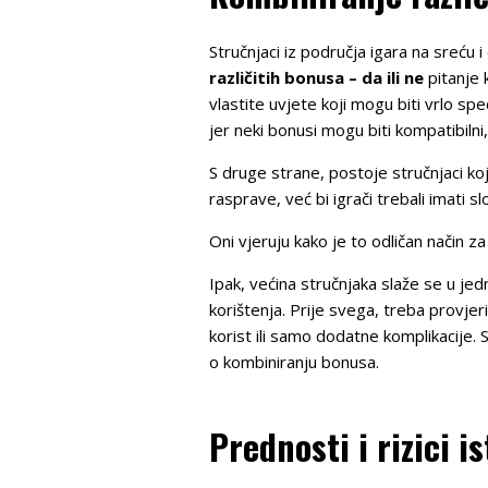
Stručnjaci iz područja igara na sreću i
različitih bonusa – da ili ne
pitanje 
vlastite uvjete koji mogu biti vrlo sp
jer neki bonusi mogu biti kompatibilni
S druge strane, postoje stručnjaci koj
rasprave, već bi igrači trebali imati s
Oni vjeruju kako je to odličan način
Ipak, većina stručnjaka slaže se u jedn
korištenja. Prije svega, treba provjer
korist ili samo dodatne komplikacije.
o kombiniranju bonusa.
Prednosti i rizici 