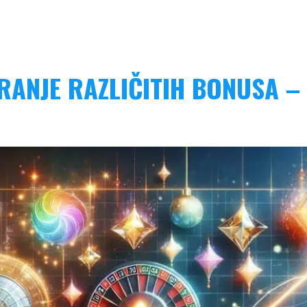
ANJE RAZLIČITIH BONUSA – 