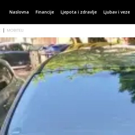
Naslovna
Financije
Ljepota i zdravlje
Ljubav i veze