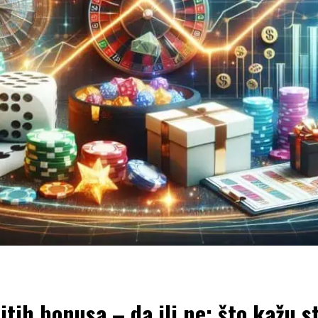
itih bonusa – da ili ne: što kažu s