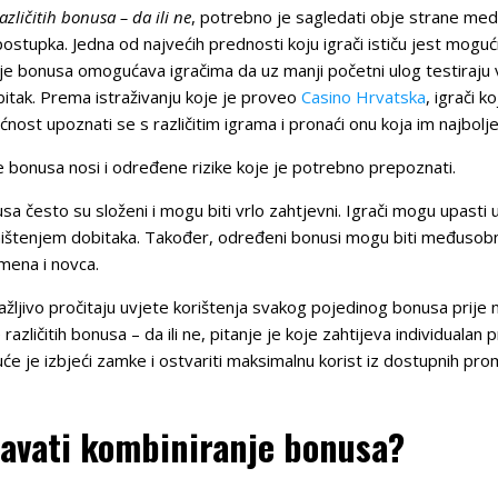
zličitih bonusa – da ili ne
, potrebno je sagledati obje strane med
 postupka. Jedna od najvećih prednosti koju igrači ističu jest mo
nje bonusa omogućava igračima da uz manji početni ulog testiraju v
bitak. Prema istraživanju koje je proveo
Casino Hrvatska
, igrači k
ost upoznati se s različitim igrama i pronaći onu koja im najbolj
 bonusa nosi i određene rizike koje je potrebno prepoznati.
usa često su složeni i mogu biti vrlo zahtjevni. Igrači mogu upasti
oništenjem dobitaka. Također, određeni bonusi mogu biti međusobn
emena i novca.
pažljivo pročitaju uvjete korištenja svakog pojedinog bonusa prije
zličitih bonusa – da ili ne, pitanje je koje zahtijeva individualan pr
e je izbjeći zamke i ostvariti maksimalnu korist iz dostupnih prom
egavati kombiniranje bonusa?