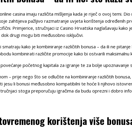
 online casina imaju različita mišljenja kada je riječ o ovoj temi. Di
koje zahtijeva pažljivo razmatranje uvjeta korištenja određenih pr
ecifični. Primjerice, stručnjaci iz Casino Hrvatska naglašavaju kako 
, dok drugi mogu biti međusobno isključivi.
i smatraju kako je kombiniranje različitih bonusa – da ili ne pitanje
lobodu kombinirati različite promocije kako bi ostvarili maksimalnu k
 za povećanje početnog kapitala za igranje te za bolje upoznavanj
om – prije nego što se odlučite na kombiniranje različitih bonusa, k
iti jesu li bonusi međusobno kompatibilni te hoće li njihovo istovr
 Stručnjaci stoga preporučuju igračima da budu oprezni i dobro inf
istovremenog korištenja više bonus