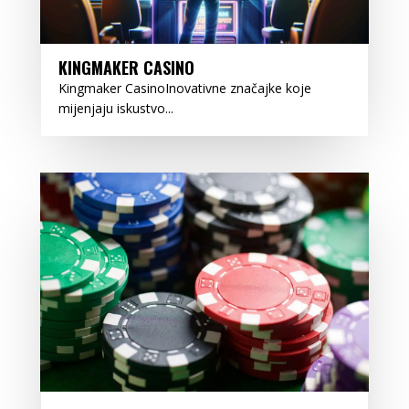
KINGMAKER CASINO
Kingmaker CasinoInovativne značajke koje
mijenjaju iskustvo...