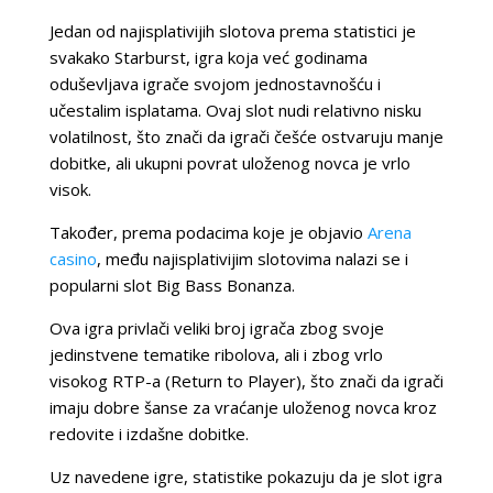
Jedan od najisplativijih slotova prema statistici je
svakako Starburst, igra koja već godinama
oduševljava igrače svojom jednostavnošću i
učestalim isplatama. Ovaj slot nudi relativno nisku
volatilnost, što znači da igrači češće ostvaruju manje
dobitke, ali ukupni povrat uloženog novca je vrlo
visok.
Također, prema podacima koje je objavio
Arena
casino
, među najisplativijim slotovima nalazi se i
popularni slot Big Bass Bonanza.
Ova igra privlači veliki broj igrača zbog svoje
jedinstvene tematike ribolova, ali i zbog vrlo
visokog RTP-a (Return to Player), što znači da igrači
imaju dobre šanse za vraćanje uloženog novca kroz
redovite i izdašne dobitke.
Uz navedene igre, statistike pokazuju da je slot igra