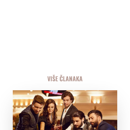
VIŠE ČLANAKA