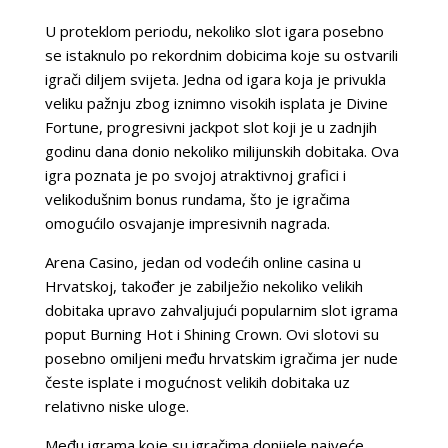
U proteklom periodu, nekoliko slot igara posebno
se istaknulo po rekordnim dobicima koje su ostvarili
igrači diljem svijeta. Jedna od igara koja je privukla
veliku pažnju zbog iznimno visokih isplata je Divine
Fortune, progresivni jackpot slot koji je u zadnjih
godinu dana donio nekoliko milijunskih dobitaka. Ova
igra poznata je po svojoj atraktivnoj grafici i
velikodušnim bonus rundama, što je igračima
omogućilo osvajanje impresivnih nagrada.
Arena Casino, jedan od vodećih online casina u
Hrvatskoj, također je zabilježio nekoliko velikih
dobitaka upravo zahvaljujući popularnim slot igrama
poput Burning Hot i Shining Crown. Ovi slotovi su
posebno omiljeni među hrvatskim igračima jer nude
česte isplate i mogućnost velikih dobitaka uz
relativno niske uloge.
Među igrama koje su igračima donijele najveće