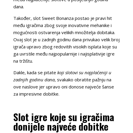
dana.
Također, slot Sweet Bonanza postao je pravi hit
među igračima zbog svoje inovativne mehanike i
mogućnosti ostvarenja velikih množitelja dobitaka.
Ovaj slot je u zadnjih godinu dana privukao velik broj
igrača upravo zbog redovitih visokih isplata koje su
ga uvrstile među najpopularnije i najisplativije igre
na tržištu.
Dakle, kada se pitate
koji slotovi su najplaćeniji u
zadnjih godinu dana
, svakako obratite pažnju na
ove naslove jer upravo oni donose najveće šanse
za impresivne dobitke.
Slot igre koje su igračima
donijele najveće dobitke