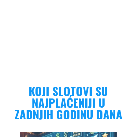
KOJI SLOTOVI SU
NAJPLAĆENIJI U
ZADNJIH GODINU DANA