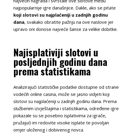
najvećih nagrada i svrstale ove slotove među
najpopularnije igre današnjice. Dakle, ako se pitate
koji slotovi su najplaćeniji u zadnjih godinu
dana
, svakako obratite pažnju na ove naslove jer
upravo oni donose najveće šanse za velike dobitke.
Najisplativiji slotovi u
posljednjih godinu dana
prema statistikama
Analizirajući statističke podatke dostupne od strane
vodećih online casina, može se jasno vidjeti koji
slotovi su najplaćeniji u zadnjih godinu dana. Prema
službenim izvještajima i statistikama, određene igre
pokazale su se posebno isplativima za igrače,
pružajući im redovite visoke isplate te povoljan
omjer uloženog i dobivenog novca.