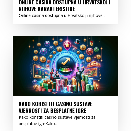
ONLINE CASINA DOSTUPNA U HRVATSKOJ I
NJIHOVE KARAKTERISTIKE
Online casina dostupna u Hrvatskoj i njihove...
KAKO KORISTITI CASINO SUSTAVE
VJERNOSTI ZA BESPLATNE IGRE
Kako koristiti casino sustave vjernosti za
besplatne igreKako...