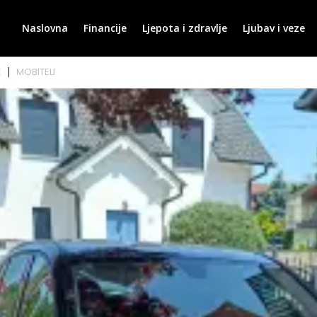
Naslovna
Financije
Ljepota i zdravlje
Ljubav i veze