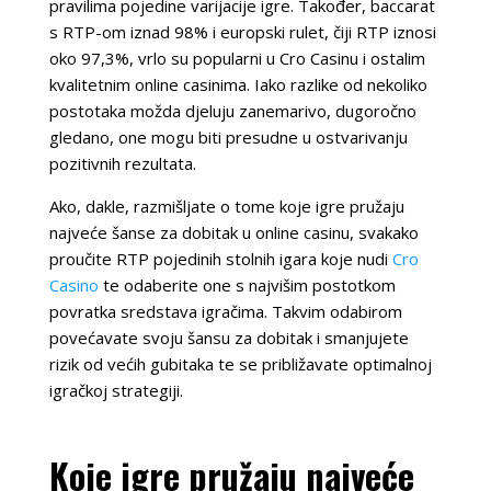
pravilima pojedine varijacije igre. Također, baccarat
s RTP-om iznad 98% i europski rulet, čiji RTP iznosi
oko 97,3%, vrlo su popularni u Cro Casinu i ostalim
kvalitetnim online casinima. Iako razlike od nekoliko
postotaka možda djeluju zanemarivo, dugoročno
gledano, one mogu biti presudne u ostvarivanju
pozitivnih rezultata.
Ako, dakle, razmišljate o tome koje igre pružaju
najveće šanse za dobitak u online casinu, svakako
proučite RTP pojedinih stolnih igara koje nudi
Cro
Casino
te odaberite one s najvišim postotkom
povratka sredstava igračima. Takvim odabirom
povećavate svoju šansu za dobitak i smanjujete
rizik od većih gubitaka te se približavate optimalnoj
igračkoj strategiji.
Koje igre pružaju najveće