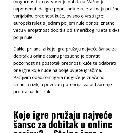
mogućnosti za ostvarenje dobitaka. Važno je
napomenuti da igre poput online ruleta imaju prilično
varijabilnu prednost kuće, ovisno o vrsti igre:
europski rulet s jednim poljem nule donosi znatno
veću vjerojatnost dobitka od američkog ruleta s dva
polja nule.
Dakle, pri analizi koje igre pružaju najveće šanse za
dobitak u online casinu presudno je obratiti
pozornost na postotak prednosti kuće te odabrati
one igre koje nude najbolje uvjete igračima.
Pažljivim odabirom igara moguće je značajno
smanjiti rizik, a povećati potencijal za ostvarenje
profita na dulji rok.
Koje igre pružaju najveće
šanse za dobitak u online