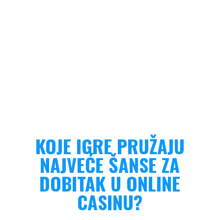
KOJE IGRE PRUŽAJU
NAJVEĆE ŠANSE ZA
DOBITAK U ONLINE
CASINU?