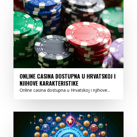
ONLINE CASINA DOSTUPNA U HRVATSKOJ I
NJIHOVE KARAKTERISTIKE
Online casina dostupna u Hrvatskoj i njihove...