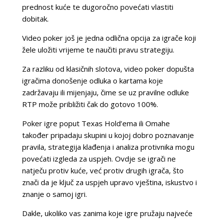
prednost kuće te dugoročno povećati vlastiti
dobitak.
Video poker još je jedna odlična opcija za igrače koji
žele uložiti vrijeme te naučiti pravu strategiju.
Za razliku od klasičnih slotova, video poker dopušta
igračima donošenje odluka o kartama koje
zadržavaju ili mijenjaju, čime se uz pravilne odluke
RTP može približiti čak do gotovo 100%.
Poker igre poput Texas Hold’ema ili Omahe
također pripadaju skupini u kojoj dobro poznavanje
pravila, strategija klađenja i analiza protivnika mogu
povećati izgleda za uspjeh. Ovdje se igrači ne
natječu protiv kuće, već protiv drugih igrača, što
znači da je ključ za uspjeh upravo vještina, iskustvo i
znanje o samoj igri.
Dakle, ukoliko vas zanima koje igre pružaju najveće