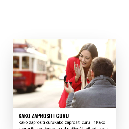
KAKO ZAPROSITI CURU
Kako zaprositi curuKako zaprositi curu - 1Kako
zaprositi curu jedno je od najljepših pitanja koje...