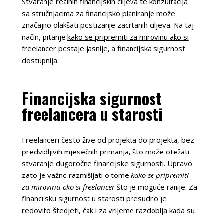
Stvaranje realnih financijskih ciljeva te konzultacija
sa stručnjacima za financijsko planiranje može
značajno olakšati postizanje zacrtanih ciljeva. Na taj
način, pitanje
kako se pripremiti za mirovinu ako si
freelancer
postaje jasnije, a financijska sigurnost
dostupnija.
Financijska sigurnost
freelancera u starosti
Freelanceri često žive od projekta do projekta, bez
predvidljivih mjesečnih primanja, što može otežati
stvaranje dugoročne financijske sigurnosti. Upravo
zato je važno razmišljati o tome
kako se pripremiti
za mirovinu ako si freelancer
što je moguće ranije. Za
financijsku sigurnost u starosti presudno je
redovito štedjeti, čak i za vrijeme razdoblja kada su