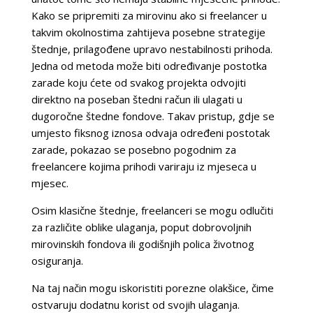
Kako se pripremiti za mirovinu ako si freelancer u
takvim okolnostima zahtijeva posebne strategije
štednje, prilagođene upravo nestabilnosti prihoda.
Jedna od metoda može biti određivanje postotka
zarade koju ćete od svakog projekta odvojiti
direktno na poseban štedni račun ili ulagati u
dugoročne štedne fondove. Takav pristup, gdje se
umjesto fiksnog iznosa odvaja određeni postotak
zarade, pokazao se posebno pogodnim za
freelancere kojima prihodi variraju iz mjeseca u
mjesec.
Osim klasične štednje, freelanceri se mogu odlučiti
za različite oblike ulaganja, poput dobrovoljnih
mirovinskih fondova ili godišnjih polica životnog
osiguranja.
Na taj način mogu iskoristiti porezne olakšice, čime
ostvaruju dodatnu korist od svojih ulaganja.