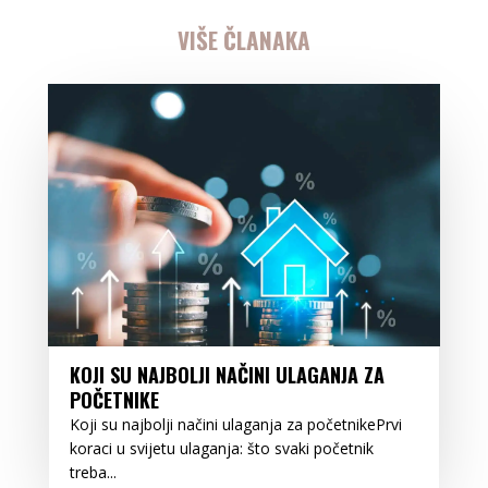
VIŠE ČLANAKA
KOJI SU NAJBOLJI NAČINI ULAGANJA ZA
POČETNIKE
Koji su najbolji načini ulaganja za početnikePrvi
koraci u svijetu ulaganja: što svaki početnik
treba...