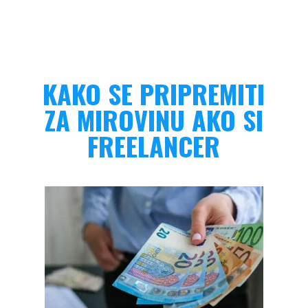
KAKO SE PRIPREMITI
ZA MIROVINU AKO SI
FREELANCER