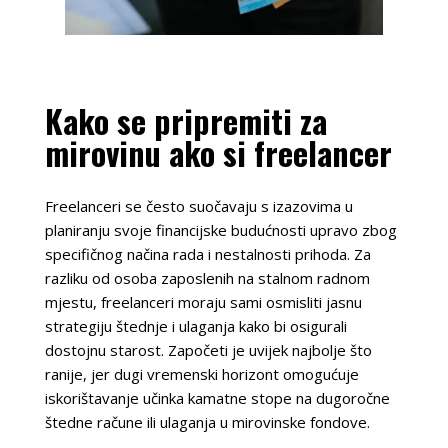
Kako se pripremiti za
mirovinu ako si freelancer
Freelanceri se često suočavaju s izazovima u
planiranju svoje financijske budućnosti upravo zbog
specifičnog načina rada i nestalnosti prihoda. Za
razliku od osoba zaposlenih na stalnom radnom
mjestu, freelanceri moraju sami osmisliti jasnu
strategiju štednje i ulaganja kako bi osigurali
dostojnu starost. Započeti je uvijek najbolje što
ranije, jer dugi vremenski horizont omogućuje
iskorištavanje učinka kamatne stope na dugoročne
štedne račune ili ulaganja u mirovinske fondove.