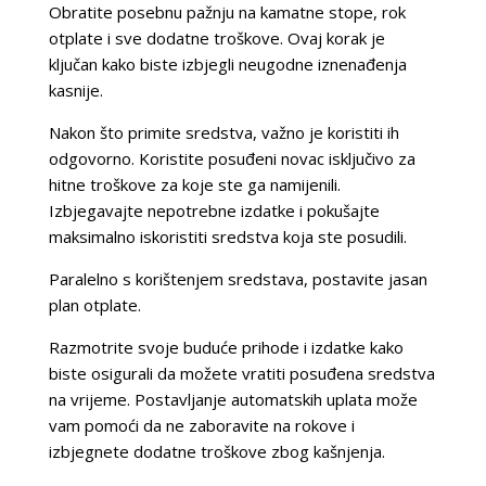
Obratite posebnu pažnju na kamatne stope, rok
otplate i sve dodatne troškove. Ovaj korak je
ključan kako biste izbjegli neugodne iznenađenja
kasnije.
Nakon što primite sredstva, važno je koristiti ih
odgovorno. Koristite posuđeni novac isključivo za
hitne troškove za koje ste ga namijenili.
Izbjegavajte nepotrebne izdatke i pokušajte
maksimalno iskoristiti sredstva koja ste posudili.
Paralelno s korištenjem sredstava, postavite jasan
plan otplate.
Razmotrite svoje buduće prihode i izdatke kako
biste osigurali da možete vratiti posuđena sredstva
na vrijeme. Postavljanje automatskih uplata može
vam pomoći da ne zaboravite na rokove i
izbjegnete dodatne troškove zbog kašnjenja.