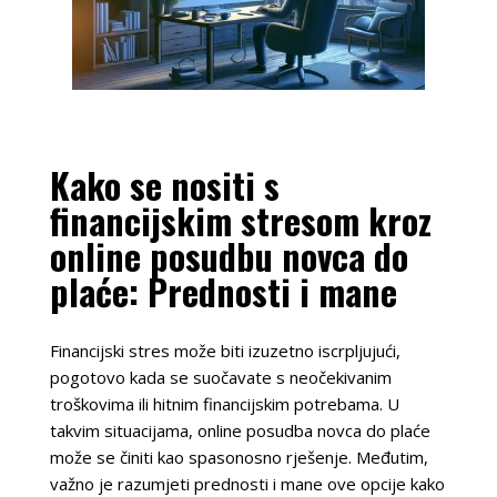
Kako se nositi s
financijskim stresom kroz
online posudbu novca do
plaće: Prednosti i mane
Financijski stres može biti izuzetno iscrpljujući,
pogotovo kada se suočavate s neočekivanim
troškovima ili hitnim financijskim potrebama. U
takvim situacijama, online posudba novca do plaće
može se činiti kao spasonosno rješenje. Međutim,
važno je razumjeti prednosti i mane ove opcije kako