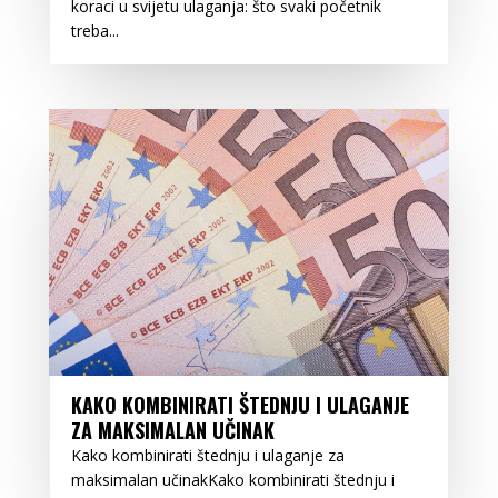
koraci u svijetu ulaganja: što svaki početnik
treba...
KAKO KOMBINIRATI ŠTEDNJU I ULAGANJE
ZA MAKSIMALAN UČINAK
Kako kombinirati štednju i ulaganje za
maksimalan učinakKako kombinirati štednju i