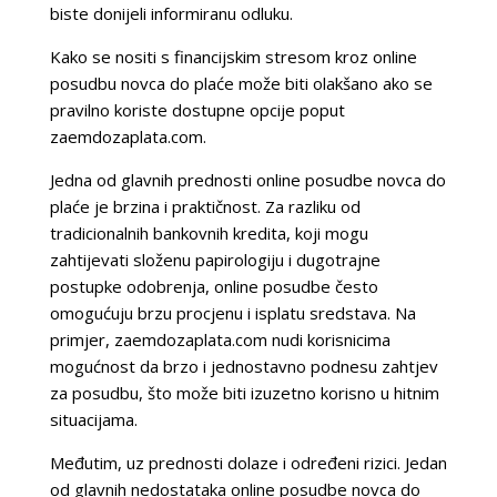
biste donijeli informiranu odluku.
Kako se nositi s financijskim stresom kroz online
posudbu novca do plaće može biti olakšano ako se
pravilno koriste dostupne opcije poput
zaemdozaplata.com.
Jedna od glavnih prednosti online posudbe novca do
plaće je brzina i praktičnost. Za razliku od
tradicionalnih bankovnih kredita, koji mogu
zahtijevati složenu papirologiju i dugotrajne
postupke odobrenja, online posudbe često
omogućuju brzu procjenu i isplatu sredstava. Na
primjer, zaemdozaplata.com nudi korisnicima
mogućnost da brzo i jednostavno podnesu zahtjev
za posudbu, što može biti izuzetno korisno u hitnim
situacijama.
Međutim, uz prednosti dolaze i određeni rizici. Jedan
od glavnih nedostataka online posudbe novca do