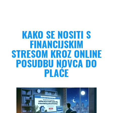
KAKO SE NOSITI S
FINANCIJSKIM
STRESOM KROZ ONLINE
POSUDBU NOVCA DO
PLAĆE