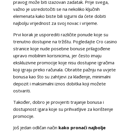
pravog može biti izazovan zadatak. Prije svega,
važno je usredotočiti se na nekoliko ključnih
elemenata kako biste bili sigurni da ćete dobiti
najbolju vrijednost za svoj novac i vrijeme.
Prvi korak je usporediti različite ponude koje su
trenutno dostupne na tržištu. Pogledajte Cro casino
stranice koje nude posebne bonuse prilagođene
upravo mobilnim korisnicima, jer često imaju
ekskluzivne promocije koje nisu dostupne igračima
koji igraju preko računala. Obratite pažnju na uvjete
bonusa kao što su zahtjevi za klađenje, minimalni
depozit i maksimalni iznos dobitka koji možete
ostvariti.
Također, dobro je provjeriti trajanje bonusa i
dostupnost igara koje su prihvatljive za korištenje
promocije.
Još jedan odličan način
kako pronaći najbolje