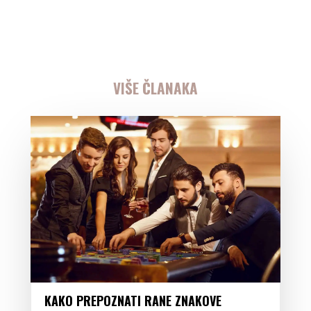
VIŠE ČLANAKA
KAKO PREPOZNATI RANE ZNAKOVE