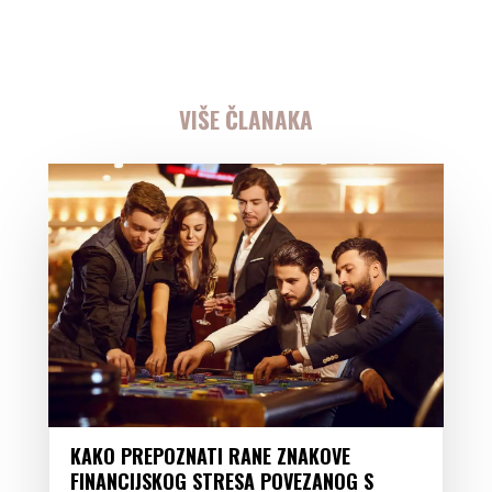
VIŠE ČLANAKA
KAKO PREPOZNATI RANE ZNAKOVE
FINANCIJSKOG STRESA POVEZANOG S