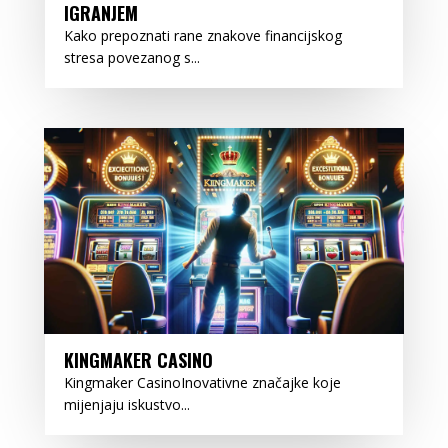
IGRANJEM
Kako prepoznati rane znakove financijskog
stresa povezanog s...
KINGMAKER CASINO
Kingmaker CasinoInovativne značajke koje
mijenjaju iskustvo...