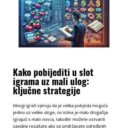
Kako pobijediti u slot
igrama uz mali ulog:
ključne strategije
Mnogi igrači vjeruju da je velika pobjeda moguća
jedino uz velike uloge, no istina je malo drugačija.
Igrajući s malo novca, također možete ostvariti
zavidne rezultate ako se pridržavate određenih