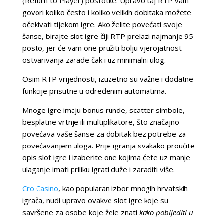
(Return to Player) postotke. Upravo taj RTP vam
govori koliko često i koliko velikih dobitaka možete
očekivati tijekom igre. Ako želite povećati svoje
šanse, birajte slot igre čiji RTP prelazi najmanje 95
posto, jer će vam one pružiti bolju vjerojatnost
ostvarivanja zarade čak i uz minimalni ulog.
Osim RTP vrijednosti, izuzetno su važne i dodatne
funkcije prisutne u određenim automatima.
Mnoge igre imaju bonus runde, scatter simbole,
besplatne vrtnje ili multiplikatore, što značajno
povećava vaše šanse za dobitak bez potrebe za
povećavanjem uloga. Prije igranja svakako proučite
opis slot igre i izaberite one kojima ćete uz manje
ulaganje imati priliku igrati duže i zaraditi više.
Cro Casino
, kao popularan izbor mnogih hrvatskih
igrača, nudi upravo ovakve slot igre koje su
savršene za osobe koje žele znati
kako pobijediti u