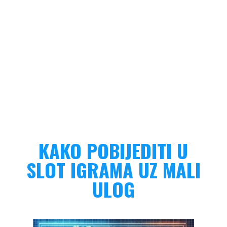
KAKO POBIJEDITI U
SLOT IGRAMA UZ MALI
ULOG