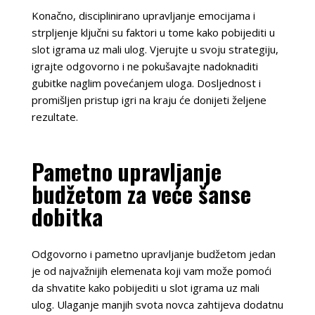
Konačno, disciplinirano upravljanje emocijama i
strpljenje ključni su faktori u tome kako pobijediti u
slot igrama uz mali ulog. Vjerujte u svoju strategiju,
igrajte odgovorno i ne pokušavajte nadoknaditi
gubitke naglim povećanjem uloga. Dosljednost i
promišljen pristup igri na kraju će donijeti željene
rezultate.
Pametno upravljanje
budžetom za veće šanse
dobitka
Odgovorno i pametno upravljanje budžetom jedan
je od najvažnijih elemenata koji vam može pomoći
da shvatite kako pobijediti u slot igrama uz mali
ulog. Ulaganje manjih svota novca zahtijeva dodatnu