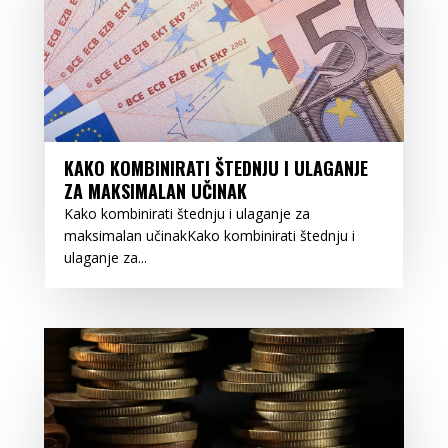
KAKO KOMBINIRATI ŠTEDNJU I ULAGANJE
ZA MAKSIMALAN UČINAK
Kako kombinirati štednju i ulaganje za
maksimalan učinakKako kombinirati štednju i
ulaganje za...