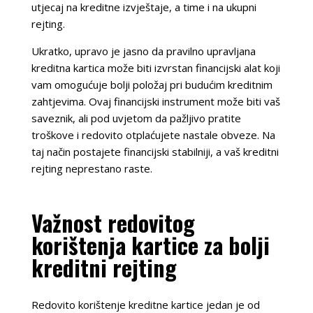
utjecaj na kreditne izvještaje, a time i na ukupni
rejting.
Ukratko, upravo je jasno da pravilno upravljana
kreditna kartica može biti izvrstan financijski alat koji
vam omogućuje bolji položaj pri budućim kreditnim
zahtjevima. Ovaj financijski instrument može biti vaš
saveznik, ali pod uvjetom da pažljivo pratite
troškove i redovito otplaćujete nastale obveze. Na
taj način postajete financijski stabilniji, a vaš kreditni
rejting neprestano raste.
Važnost redovitog
korištenja kartice za bolji
kreditni rejting
Redovito korištenje kreditne kartice jedan je od