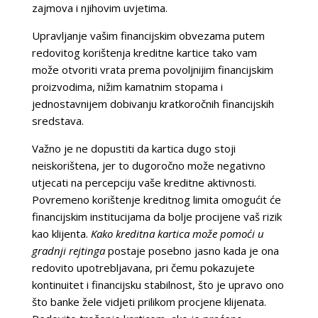
zajmova i njihovim uvjetima.
Upravljanje vašim financijskim obvezama putem
redovitog korištenja kreditne kartice tako vam
može otvoriti vrata prema povoljnijim financijskim
proizvodima, nižim kamatnim stopama i
jednostavnijem dobivanju kratkoročnih financijskih
sredstava.
Važno je ne dopustiti da kartica dugo stoji
neiskorištena, jer to dugoročno može negativno
utjecati na percepciju vaše kreditne aktivnosti.
Povremeno korištenje kreditnog limita omogućit će
financijskim institucijama da bolje procijene vaš rizik
kao klijenta.
Kako kreditna kartica može pomoći u
gradnji rejtinga
postaje posebno jasno kada je ona
redovito upotrebljavana, pri čemu pokazujete
kontinuitet i financijsku stabilnost, što je upravo ono
što banke žele vidjeti prilikom procjene klijenata.