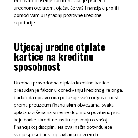
Redovito trošenje karticom, ako je praćeno
urednom otplatom, ojačat će vaš financijski profil i
pomoći vam u izgradnji pozitivne kreditne
reputacije.
Utjecaj uredne otplate
kartice na kreditnu
sposobnost
Uredna i pravodobna otplata kreditne kartice
presudan je faktor u određivanju kreditnog rejtinga,
budući da upravo ona pokazuje vašu odgovornost
prema preuzetim financijskim obvezama. Svaka
uplata izvršena na vrijeme doprinosi pozitivnoj slici
koju banke i kreditne institucije imaju o vašoj
financijskoj disciplini. Na ovaj način potvrđujete
svoju sposobnost upravljanja novcem te