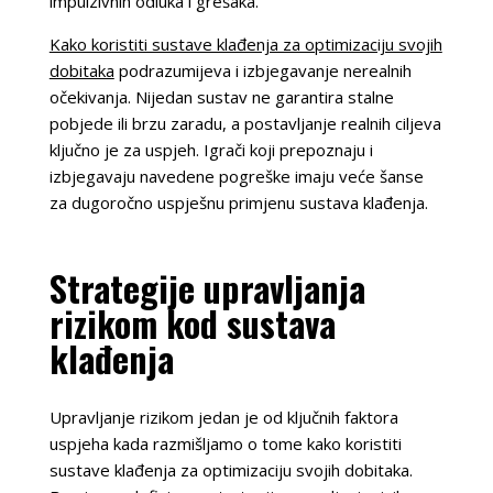
impulzivnih odluka i grešaka.
Kako koristiti sustave klađenja za optimizaciju svojih
dobitaka
podrazumijeva i izbjegavanje nerealnih
očekivanja. Nijedan sustav ne garantira stalne
pobjede ili brzu zaradu, a postavljanje realnih ciljeva
ključno je za uspjeh. Igrači koji prepoznaju i
izbjegavaju navedene pogreške imaju veće šanse
za dugoročno uspješnu primjenu sustava klađenja.
Strategije upravljanja
rizikom kod sustava
klađenja
Upravljanje rizikom jedan je od ključnih faktora
uspjeha kada razmišljamo o tome kako koristiti
sustave klađenja za optimizaciju svojih dobitaka.