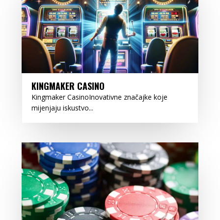
KINGMAKER CASINO
Kingmaker CasinoInovativne značajke koje
mijenjaju iskustvo...