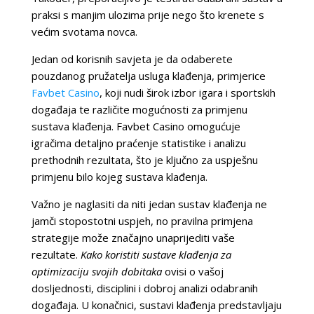
praksi s manjim ulozima prije nego što krenete s
većim svotama novca.
Jedan od korisnih savjeta je da odaberete
pouzdanog pružatelja usluga klađenja, primjerice
Favbet Casino
, koji nudi širok izbor igara i sportskih
događaja te različite mogućnosti za primjenu
sustava klađenja. Favbet Casino omogućuje
igračima detaljno praćenje statistike i analizu
prethodnih rezultata, što je ključno za uspješnu
primjenu bilo kojeg sustava klađenja.
Važno je naglasiti da niti jedan sustav klađenja ne
jamči stopostotni uspjeh, no pravilna primjena
strategije može značajno unaprijediti vaše
rezultate.
Kako koristiti sustave klađenja za
optimizaciju svojih dobitaka
ovisi o vašoj
dosljednosti, disciplini i dobroj analizi odabranih
događaja. U konačnici, sustavi klađenja predstavljaju