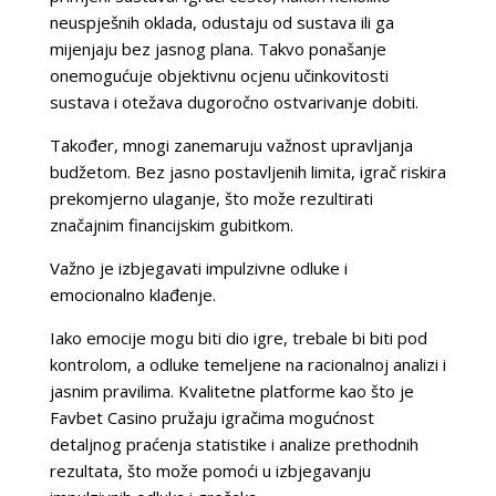
neuspješnih oklada, odustaju od sustava ili ga
mijenjaju bez jasnog plana. Takvo ponašanje
onemogućuje objektivnu ocjenu učinkovitosti
sustava i otežava dugoročno ostvarivanje dobiti.
Također, mnogi zanemaruju važnost upravljanja
budžetom. Bez jasno postavljenih limita, igrač riskira
prekomjerno ulaganje, što može rezultirati
značajnim financijskim gubitkom.
Važno je izbjegavati impulzivne odluke i
emocionalno klađenje.
Iako emocije mogu biti dio igre, trebale bi biti pod
kontrolom, a odluke temeljene na racionalnoj analizi i
jasnim pravilima. Kvalitetne platforme kao što je
Favbet Casino pružaju igračima mogućnost
detaljnog praćenja statistike i analize prethodnih
rezultata, što može pomoći u izbjegavanju