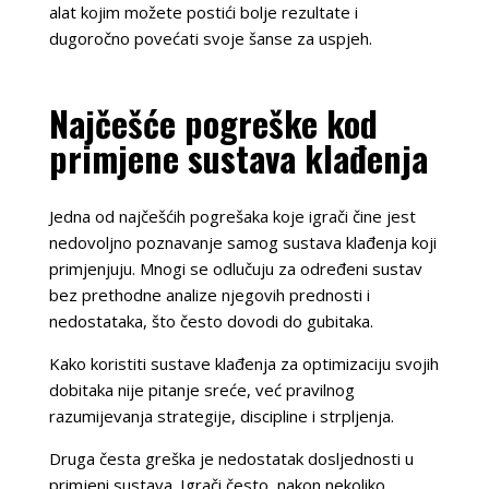
alat kojim možete postići bolje rezultate i
dugoročno povećati svoje šanse za uspjeh.
Najčešće pogreške kod
primjene sustava klađenja
Jedna od najčešćih pogrešaka koje igrači čine jest
nedovoljno poznavanje samog sustava klađenja koji
primjenjuju. Mnogi se odlučuju za određeni sustav
bez prethodne analize njegovih prednosti i
nedostataka, što često dovodi do gubitaka.
Kako koristiti sustave klađenja za optimizaciju svojih
dobitaka nije pitanje sreće, već pravilnog
razumijevanja strategije, discipline i strpljenja.
Druga česta greška je nedostatak dosljednosti u
primjeni sustava. Igrači često, nakon nekoliko