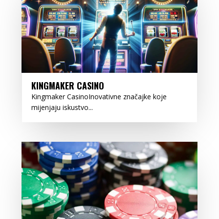
KINGMAKER CASINO
Kingmaker CasinoInovativne značajke koje
mijenjaju iskustvo...