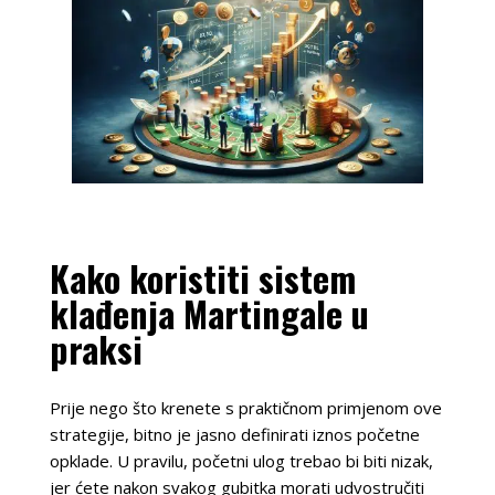
Kako koristiti sistem
klađenja Martingale u
praksi
Prije nego što krenete s praktičnom primjenom ove
strategije, bitno je jasno definirati iznos početne
opklade. U pravilu, početni ulog trebao bi biti nizak,
jer ćete nakon svakog gubitka morati udvostručiti