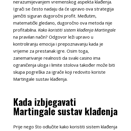
nerazumijevanjem vremenskog aspekta klađenja.
Igrači se često nadaju da će upravo ova strategija
jamčiti siguran dugoročni profit. Međutim,
matematički gledano, dugoročno ova metoda nije
profitabilna.
Kako koristiti sistem klađenja Martingale
na pravilan način? Odgovor leži upravo u
kontroliranju emocija i prepoznavanju kada je
vrijeme za prestanak igre. Osim toga,
zanemarivanje realnosti da svaki casino ima
ograničenja uloga i limite stolova također može biti
skupa pogreška za igrače koji redovito koriste
Martingale sustav klađenja.
Kada izbjegavati
Martingale sustav klađenja
Prije nego što odlučite kako koristiti sistem klađenja