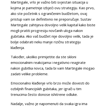
Martingale, vrlo je važno biti svjestan situacija u
kojima je pametnije izbjeći ovu strategiju. Kao prvo,
ako ste početnik s ograničenim budžetom, ovaj
pristup vam se definitivno ne preporučuje. Sustav
Martingale zahtijeva dovoljno velik kapital kako biste
mogli pratiti progresiju novčanih uloga nakon
gubitaka. Ako vaš budžet nije dovoljno velik, tada je
bolje odabrati neku manje rizičnu strategiju
klađenja.
Također, ukoliko primijetite da ste skloni
emocionalnim reakcijama i negativno reagirate
nakon gubitka novca, tada bi vam Martingale mogao
zadati velike probleme.
Emocionalno klađenje vrlo brzo može dovesti do
ozbiljnih financijskih gubitaka, jer igrači u tim
trenucima često donose ishitrene odluke.
Nadalje, važno je napomenuti da svaka igra ima