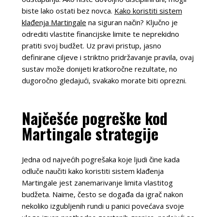
biste lako ostati bez novca.
Kako koristiti sistem
klađenja Martingale
na siguran način? Ključno je
odrediti vlastite financijske limite te neprekidno
pratiti svoj budžet. Uz pravi pristup, jasno
definirane ciljeve i striktno pridržavanje pravila, ovaj
sustav može donijeti kratkoročne rezultate, no
dugoročno gledajući, svakako morate biti oprezni.
Najčešće pogreške kod
Martingale strategije
Jedna od najvećih pogrešaka koje ljudi čine kada
odluče naučiti kako koristiti sistem klađenja
Martingale jest zanemarivanje limita vlastitog
budžeta. Naime, često se događa da igrač nakon
nekoliko izgubljenih rundi u panici povećava svoje