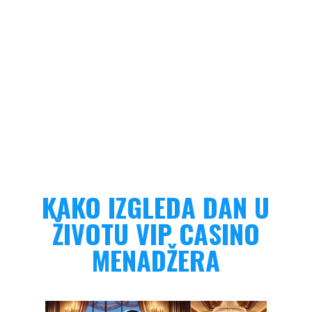
KAKO IZGLEDA DAN U
ŽIVOTU VIP CASINO
MENADŽERA