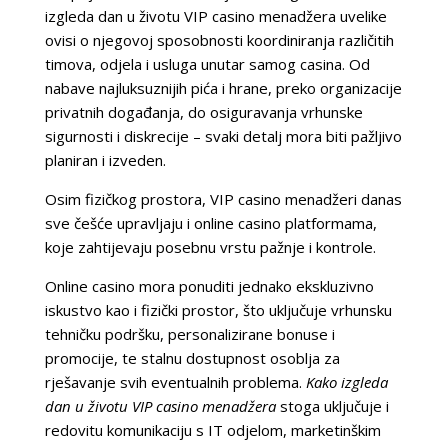
izgleda dan u životu VIP casino menadžera uvelike
ovisi o njegovoj sposobnosti koordiniranja različitih
timova, odjela i usluga unutar samog casina. Od
nabave najluksuznijih pića i hrane, preko organizacije
privatnih događanja, do osiguravanja vrhunske
sigurnosti i diskrecije – svaki detalj mora biti pažljivo
planiran i izveden.
Osim fizičkog prostora, VIP casino menadžeri danas
sve češće upravljaju i online casino platformama,
koje zahtijevaju posebnu vrstu pažnje i kontrole.
Online casino mora ponuditi jednako ekskluzivno
iskustvo kao i fizički prostor, što uključuje vrhunsku
tehničku podršku, personalizirane bonuse i
promocije, te stalnu dostupnost osoblja za
rješavanje svih eventualnih problema.
Kako izgleda
dan u životu VIP casino menadžera
stoga uključuje i
redovitu komunikaciju s IT odjelom, marketinškim