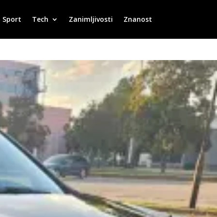
Sport
Tech
Zanimljivosti
Znanost