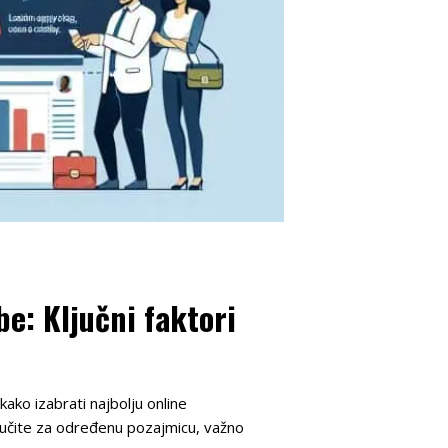
be: Ključni faktori
ako izabrati najbolju online
dlučite za određenu pozajmicu, važno