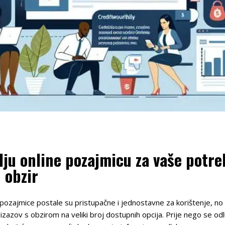
lju online pozajmicu za vaše potre
 obzir
ozajmice postale su pristupačne i jednostavne za korištenje, no k
izazov s obzirom na veliki broj dostupnih opcija. Prije nego se o