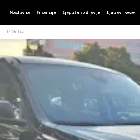
Naslovna
Financije
Ljepota i zdravlje
Ljubav i veze