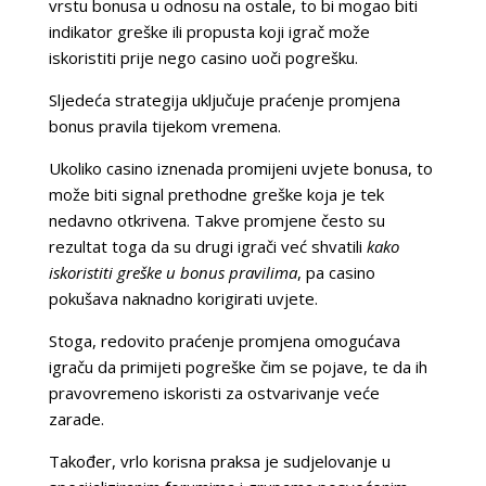
vrstu bonusa u odnosu na ostale, to bi mogao biti
indikator greške ili propusta koji igrač može
iskoristiti prije nego casino uoči pogrešku.
Sljedeća strategija uključuje praćenje promjena
bonus pravila tijekom vremena.
Ukoliko casino iznenada promijeni uvjete bonusa, to
može biti signal prethodne greške koja je tek
nedavno otkrivena. Takve promjene često su
rezultat toga da su drugi igrači već shvatili
kako
iskoristiti greške u bonus pravilima
, pa casino
pokušava naknadno korigirati uvjete.
Stoga, redovito praćenje promjena omogućava
igraču da primijeti pogreške čim se pojave, te da ih
pravovremeno iskoristi za ostvarivanje veće
zarade.
Također, vrlo korisna praksa je sudjelovanje u