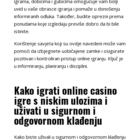
igrama, dobicima i gubicima omogućuje vam bolji
uvid u vaše obrasce igranja i pomaže u donošenju
informiranih odluka. Također, budite oprezni prema
ponudama koje izgledaju previše dobro da bi bile
istinite.
Korištenje savjeta koji su ovdje navedeni može vam
pomoći da izbjegnete uobičajene zamke i osigurate
pozitivan i kontroliran pristup online igranju. Ključ je
u informiranju, planiranju i disciplini.
Kako igrati online casino
igre s niskim ulozima i
uživati u sigurnom i
odgovornom klađenju
Kako biste uživali u sigurnom i odgovornom klađenju