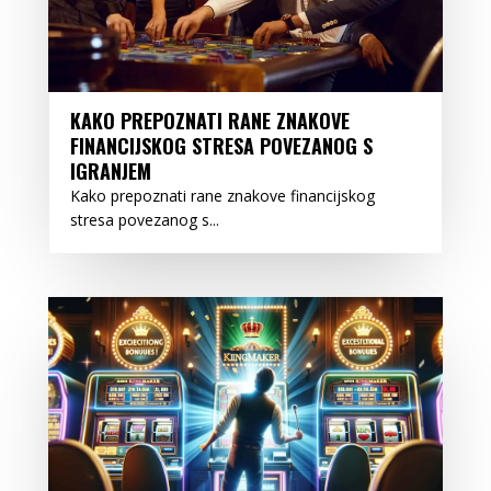
KAKO PREPOZNATI RANE ZNAKOVE
FINANCIJSKOG STRESA POVEZANOG S
IGRANJEM
Kako prepoznati rane znakove financijskog
stresa povezanog s...