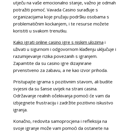
utječu na vaše emocionalno stanje, važno je odmah
potražiti pomoć. Vavada Casino surađuje s
organizacijama koje pružaju podršku osobama s
problematičnim kockanjem, i te resurse možete
koristiti u svakom trenutku.
Kako igrati online casino igre s niskim ulozima
i
uživati u sigurnom i odgovornom klađenju uključuje i
razumijevanje rizika povezanih s igranjem.
Zapamtite da su casino igre dizajnirane
prvenstveno za zabavu, a ne kao izvor prihoda.
Pristupajte igrama s pozitivnim stavom, ali budite
svjesni da su šanse uvijek na strani casina.
Održavanje realnih očekivanja pomoći će vam da
izbjegnete frustraciju i zadržite pozitivno iskustvo
igranja.
Konačno, redovita samoprocjena i refleksija na
svoje igranje može vam pomoći da ostanete na