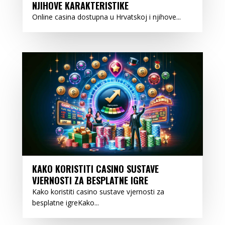
NJIHOVE KARAKTERISTIKE
Online casina dostupna u Hrvatskoj i njihove...
KAKO KORISTITI CASINO SUSTAVE
VJERNOSTI ZA BESPLATNE IGRE
Kako koristiti casino sustave vjernosti za
besplatne igreKako...