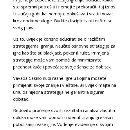
ste spremni potrošiti i nemojte prekoračiti taj iznos.
U slučaju gubitka, nemojte pokušavati vratiti novac
kroz dodatne uloge. Budite disciplinirani i držite se
svog plana.
Uz to, uvijek je korisno educirati se o različitim
strategijama igranja. Naučite osnovne strategije za
igre kao što su blackjack, poker ili rulet. Primjena
strategije može vam pomoći da minimizirate
prednost kuće i povećate svoje šanse za dobitak.
Vavada Casino nudi razne igre u kojima možete
primijeniti svoje znanje i vještine, ali uvijek imajte na
umu da nijedna strategija ne garantira siguran
dobitak.
Redovito praćenje svojih rezultata i analiza vlastitih
odluka može vam pomoći u identificiranju grešaka i
poboljšanju vaše igre. Vođenje evidencije o svojim