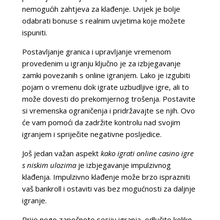
nemogućih zahtjeva za klađenje. Uvijek je bolje
odabrati bonuse s realnim uvjetima koje možete
ispuniti.
Postavljanje granica i upravljanje vremenom
provedenim u igranju ključno je za izbjegavanje
zamki povezanih s online igranjem. Lako je izgubiti
pojam o vremenu dok igrate uzbudljive igre, ali to
može dovesti do prekomjernog trošenja. Postavite
si vremenska ograničenja i pridržavajte se njih. Ovo
će vam pomoći da zadržite kontrolu nad svojim
igranjem i spriječite negativne posljedice.
Još jedan važan aspekt
kako igrati online casino igre
s niskim ulozima
je izbjegavanje impulzivnog
klađenja. Impulzivno klađenje može brzo isprazniti
vaš bankroll i ostaviti vas bez mogućnosti za daljnje
igranje.
Prije nego započnete sesiju igranja, odlučite koliko