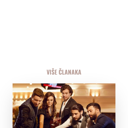
VIŠE ČLANAKA