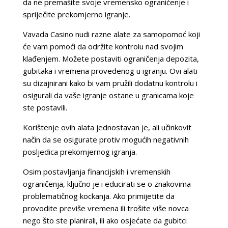
da ne premašite svoje vremensko ograničenje i
spriječite prekomjerno igranje.
Vavada Casino nudi razne alate za samopomoć koji
će vam pomoći da održite kontrolu nad svojim
klađenjem. Možete postaviti ograničenja depozita,
gubitaka i vremena provedenog u igranju. Ovi alati
su dizajnirani kako bi vam pružili dodatnu kontrolu i
osigurali da vaše igranje ostane u granicama koje
ste postavili.
Korištenje ovih alata jednostavan je, ali učinkovit
način da se osigurate protiv mogućih negativnih
posljedica prekomjernog igranja.
Osim postavljanja financijskih i vremenskih
ograničenja, ključno je i educirati se o znakovima
problematičnog kockanja. Ako primijetite da
provodite previše vremena ili trošite više novca
nego što ste planirali, ili ako osjećate da gubitci