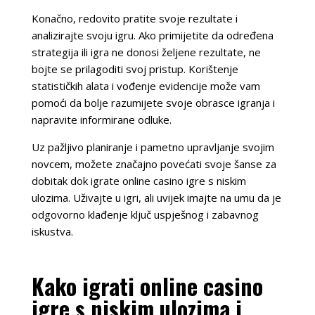
Konačno, redovito pratite svoje rezultate i
analizirajte svoju igru. Ako primijetite da određena
strategija ili igra ne donosi željene rezultate, ne
bojte se prilagoditi svoj pristup. Korištenje
statističkih alata i vođenje evidencije može vam
pomoći da bolje razumijete svoje obrasce igranja i
napravite informirane odluke.
Uz pažljivo planiranje i pametno upravljanje svojim
novcem, možete značajno povećati svoje šanse za
dobitak dok igrate online casino igre s niskim
ulozima. Uživajte u igri, ali uvijek imajte na umu da je
odgovorno klađenje ključ uspješnog i zabavnog
iskustva.
Kako igrati online casino
igre s niskim ulozima i