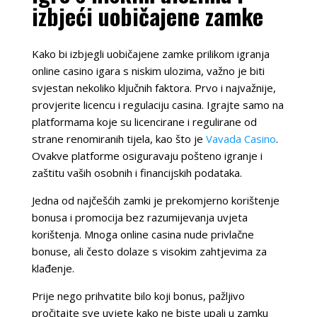
izbjeći uobičajene zamke
Kako bi izbjegli uobičajene zamke prilikom igranja
online casino igara s niskim ulozima, važno je biti
svjestan nekoliko ključnih faktora. Prvo i najvažnije,
provjerite licencu i regulaciju casina. Igrajte samo na
platformama koje su licencirane i regulirane od
strane renomiranih tijela, kao što je
Vavada Casino
.
Ovakve platforme osiguravaju pošteno igranje i
zaštitu vaših osobnih i financijskih podataka.
Jedna od najčešćih zamki je prekomjerno korištenje
bonusa i promocija bez razumijevanja uvjeta
korištenja. Mnoga online casina nude privlačne
bonuse, ali često dolaze s visokim zahtjevima za
klađenje.
Prije nego prihvatite bilo koji bonus, pažljivo
pročitajte sve uvjete kako ne biste upali u zamku