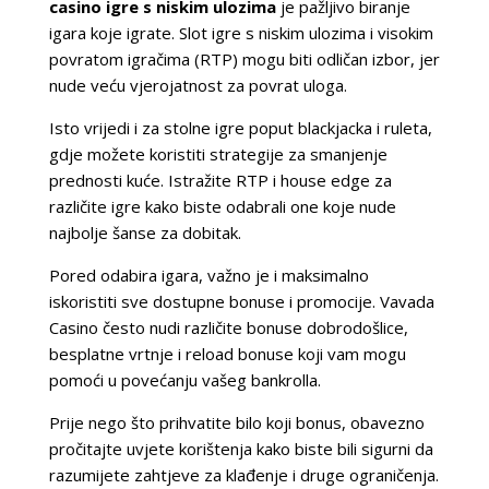
casino igre s niskim ulozima
je pažljivo biranje
igara koje igrate. Slot igre s niskim ulozima i visokim
povratom igračima (RTP) mogu biti odličan izbor, jer
nude veću vjerojatnost za povrat uloga.
Isto vrijedi i za stolne igre poput blackjacka i ruleta,
gdje možete koristiti strategije za smanjenje
prednosti kuće. Istražite RTP i house edge za
različite igre kako biste odabrali one koje nude
najbolje šanse za dobitak.
Pored odabira igara, važno je i maksimalno
iskoristiti sve dostupne bonuse i promocije. Vavada
Casino često nudi različite bonuse dobrodošlice,
besplatne vrtnje i reload bonuse koji vam mogu
pomoći u povećanju vašeg bankrolla.
Prije nego što prihvatite bilo koji bonus, obavezno
pročitajte uvjete korištenja kako biste bili sigurni da
razumijete zahtjeve za klađenje i druge ograničenja.