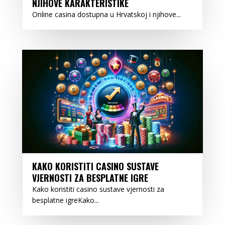
NJIHOVE KARAKTERISTIKE
Online casina dostupna u Hrvatskoj i njihove...
KAKO KORISTITI CASINO SUSTAVE
VJERNOSTI ZA BESPLATNE IGRE
Kako koristiti casino sustave vjernosti za
besplatne igreKako...