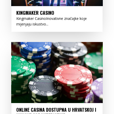
KINGMAKER CASINO
Kingmaker CasinoInovativne značajke koje
mijenjaju iskustvo...
ONLINE CASINA DOSTUPNA U HRVATSKOJ I