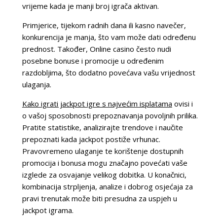
vrijeme kada je manji broj igrača aktivan.
Primjerice, tijekom radnih dana ili kasno navečer,
konkurencija je manja, što vam može dati određenu
prednost. Također, Online casino često nudi
posebne bonuse i promocije u određenim
razdobljima, što dodatno povećava vašu vrijednost
ulaganja.
Kako igrati jackpot igre s najvećim isplatama
ovisi i
o vašoj sposobnosti prepoznavanja povoljnih prilika.
Pratite statistike, analizirajte trendove i naučite
prepoznati kada jackpot postiže vrhunac.
Pravovremeno ulaganje te korištenje dostupnih
promocija i bonusa mogu značajno povećati vaše
izglede za osvajanje velikog dobitka. U konačnici,
kombinacija strpljenja, analize i dobrog osjećaja za
pravi trenutak može biti presudna za uspjeh u
jackpot igrama.