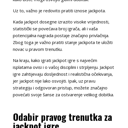
Uz to, važno je redovito pratiti iznose jackpota.
Kada jackpot dosegne izrazito visoke vrijednosti,
statistički se povećava broj igrača, ali i vaša
potencijalna nagrada postaje značajno privlačnija.
Zbog toga je važno pratiti stanje jackpota te uložiti
novac u pravom trenutku.
Na kraju, kako igrati jackpot igre s najvećim
isplatama ovisi i o vašoj disciplini i strpljenju. Jackpot
igre zahtijevaju dosljednost i realistična očekivanja,
jer jackpot nije lako osvojiti. Ipak, uz pravu
strategiju i odgovoran pristup, možete značajno
povećati svoje šanse za ostvarenje velikog dobitka.
Odabir pravog trenutka za
jackpot igre