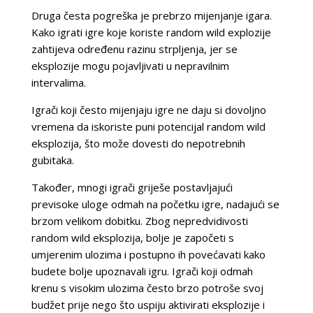
Druga česta pogreška je prebrzo mijenjanje igara.
Kako igrati igre koje koriste random wild explozije
zahtijeva određenu razinu strpljenja, jer se
eksplozije mogu pojavljivati u nepravilnim
intervalima.
Igrači koji često mijenjaju igre ne daju si dovoljno
vremena da iskoriste puni potencijal random wild
eksplozija, što može dovesti do nepotrebnih
gubitaka.
Također, mnogi igrači griješe postavljajući
previsoke uloge odmah na početku igre, nadajući se
brzom velikom dobitku. Zbog nepredvidivosti
random wild eksplozija, bolje je započeti s
umjerenim ulozima i postupno ih povećavati kako
budete bolje upoznavali igru. Igrači koji odmah
krenu s visokim ulozima često brzo potroše svoj
budžet prije nego što uspiju aktivirati eksplozije i