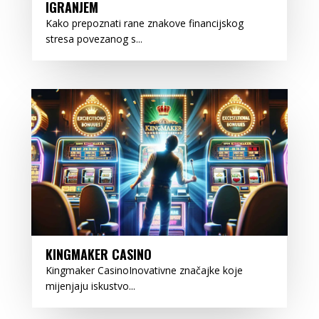
IGRANJEM
Kako prepoznati rane znakove financijskog
stresa povezanog s...
KINGMAKER CASINO
Kingmaker CasinoInovativne značajke koje
mijenjaju iskustvo...