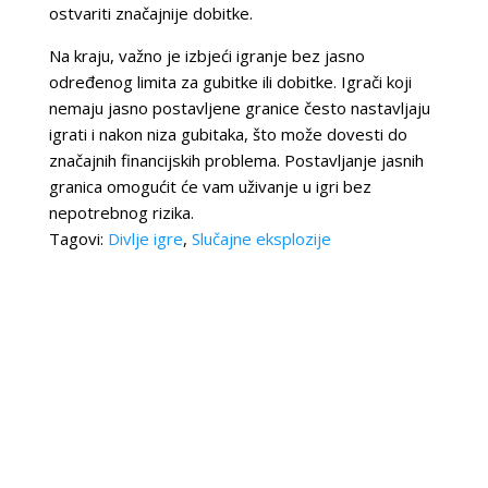
ostvariti značajnije dobitke.
Na kraju, važno je izbjeći igranje bez jasno
određenog limita za gubitke ili dobitke. Igrači koji
nemaju jasno postavljene granice često nastavljaju
igrati i nakon niza gubitaka, što može dovesti do
značajnih financijskih problema. Postavljanje jasnih
granica omogućit će vam uživanje u igri bez
nepotrebnog rizika.
Tagovi:
Divlje igre
,
Slučajne eksplozije