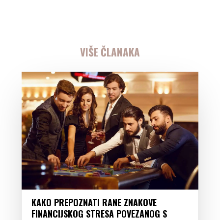
VIŠE ČLANAKA
KAKO PREPOZNATI RANE ZNAKOVE
FINANCIJSKOG STRESA POVEZANOG S