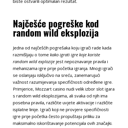
biste ostvarili optimalan rezultat.
Najčešće pogreške kod
random wild eksplozija
Jedna od najčešćih pogrešaka koju igrači rade kada
razmišljaju o tome
kako igrati igre koje koriste
random wild explozije
jest nepoznavanje pravila i
mehanizama igre prije početka igranja. Mnogi igrači
se oslanjaju isključivo na sreću, zanemarujući
važnost razumijevanja specifičnosti određene igre.
Primjerice, Mozzart casino nudi velik izbor slot igara
s random wild eksplozijama, ali svaka od njih ima
posebna pravila, različite uvjete aktivacije i različite
isplatne linije. Igrači koji ne provjere specifičnosti
igre prije početka često propuštaju priliku za
maksimalno iskorištavanje potencijala ovih značajki.