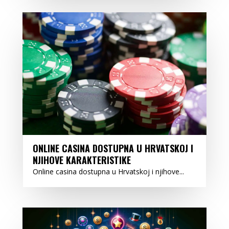
ONLINE CASINA DOSTUPNA U HRVATSKOJ I
NJIHOVE KARAKTERISTIKE
Online casina dostupna u Hrvatskoj i njihove...