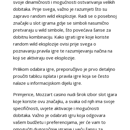
svoje dinamičnosti i mogućnosti ostvarivanja velikih
dobitaka. Prije svega, važno je razumjeti što su
zapravo random wild eksplozije. Radi se o posebnoj
značajki u slot igrama gdje se simboli nasumično
pretvaraju u wild simbole, što povećava šanse za
dobitnu kombinaciju. Kako igrati igre koje koriste
random wild eksplozije ovisi prije svega o
poznavanju pravila igre te razumijevanju načina na
koji se aktiviraju ove eksplozije.
Prilikom odabira igre, preporučljivo je prvo detaljno
proučiti tablicu isplata i pravila igre koja se često
nalaze u informacijskom dijelu igre.
Primjerice, Mozzart casino nudi širok izbor slot igara
koje koriste ovu značajku, a svaka od njih ima svoje
specifičnosti, uvjete aktivacije i mogućnosti
dobitaka. Važno je odabrati igru koja odgovara
vašem budžetu i preferencijama, jer će vam to
omogućiti dugoročnije igranje i veću šansu za