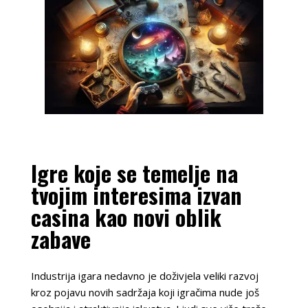
Igre koje se temelje na
tvojim interesima izvan
casina kao novi oblik
zabave
Industrija igara nedavno je doživjela veliki razvoj
kroz pojavu novih sadržaja koji igračima nude još