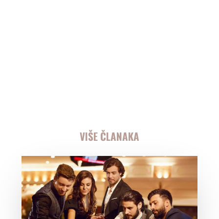
VIŠE ČLANAKA