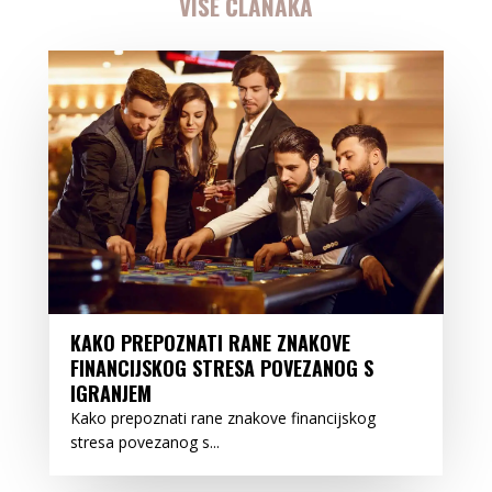
VIŠE ČLANAKA
KAKO PREPOZNATI RANE ZNAKOVE
FINANCIJSKOG STRESA POVEZANOG S
IGRANJEM
Kako prepoznati rane znakove financijskog
stresa povezanog s...