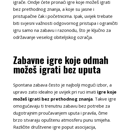
igrače. Ondje ćete pronaći igre koje možeš igrati
bez prethodnog znanja, a koje su jasne i
pristupačne čak i početnicima. Ipak, uvijek trebate
biti svjesni važnosti odgovornog pristupa i ograničiti
igru samo na zabavu i razonodu, što je ključno za
održavanje veselog obiteljskog ozračja.
Zabavne igre koje odmah
možeš igrati bez uputa
Spontana zabava često je najbolji mogući izbor, a
upravo zato idealno je uvijek pri ruci imati
igre koje
možeš igrati bez prethodnog znanja
. Takve igre
omogućavaju ti trenutnu zabavu bez potrebe za
dugotrajnim proučavanjem uputa i pravila, čime
brzo stvaraju opuštenu atmosferu punu smijeha.
Različite društvene igre poput asocijacija,