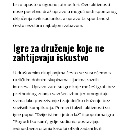
brzo opuste u ugodnoj atmosferi. Ove aktivnosti
nose posebnu draž upravo u mogućnosti spontanog
uključenja svih sudionika, a upravo ta spontanost
često rezultira najboljom zabavom.
Igre za druženje koje ne
zahtijevaju iskustvo
U društvenim okupljanjima često se susrećemo s
različitim dobnim skupinama i ljudima raznih
interesa. Upravo zato su igre koje možeš igrati bez
prethodnog znanja savršen izbor jer omogućuju
svima lako povezivanje i zajedničko druženje bez
suvišnih komplikacija. Primjeri takvih aktivnosti su
igre poput “Dvije istine i jedna laž” ili popularna igra
“Pogodi tko sam”, gdje sudionici postavljaju
jednostavna pitanja kako bi otkrili zadani lik ili