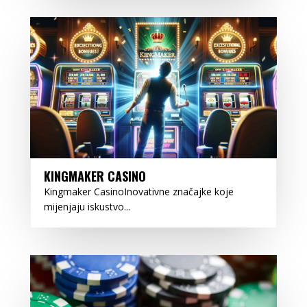
KINGMAKER CASINO
Kingmaker CasinoInovativne značajke koje
mijenjaju iskustvo...