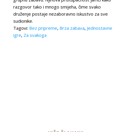
razgovor tako i mnogo smijeha, čime svako
druženje postaje nezaboravno iskustvo za sve
sudionike.
Tagovi:
Bez pripreme
,
Brza zabava
,
Jednostavne
igre
,
Za svakoga