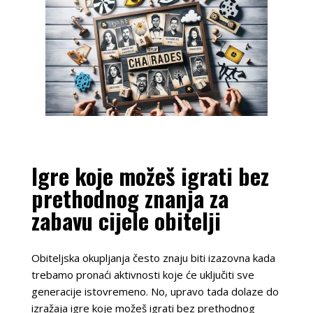
Igre koje možeš igrati bez
prethodnog znanja za
zabavu cijele obitelji
Obiteljska okupljanja često znaju biti izazovna kada
trebamo pronaći aktivnosti koje će uključiti sve
generacije istovremeno. No, upravo tada dolaze do
izražaja
igre koje možeš igrati bez prethodnog