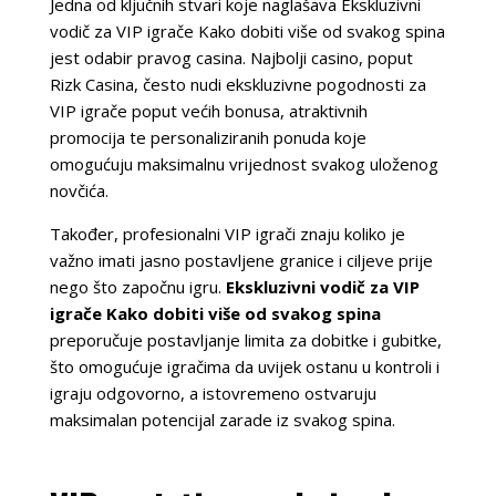
Jedna od ključnih stvari koje naglašava Ekskluzivni
vodič za VIP igrače Kako dobiti više od svakog spina
jest odabir pravog casina. Najbolji casino, poput
Rizk Casina, često nudi ekskluzivne pogodnosti za
VIP igrače poput većih bonusa, atraktivnih
promocija te personaliziranih ponuda koje
omogućuju maksimalnu vrijednost svakog uloženog
novčića.
Također, profesionalni VIP igrači znaju koliko je
važno imati jasno postavljene granice i ciljeve prije
nego što započnu igru.
Ekskluzivni vodič za VIP
igrače Kako dobiti više od svakog spina
preporučuje postavljanje limita za dobitke i gubitke,
što omogućuje igračima da uvijek ostanu u kontroli i
igraju odgovorno, a istovremeno ostvaruju
maksimalan potencijal zarade iz svakog spina.