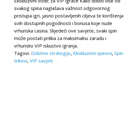
Ekskluzivni vodič za VIP igrače Kako dobiti više od
svakog spina naglašava važnost odgovornog
pristupa igri, jasno postavljenih ciljeva te korištenja
svih dostupnih pogodnosti i bonusa koje nude
vrhunska casina. Slijedeći ove savjete, svaki spin
može postati prilika za maksimalnu zaradu i
vrhunsko VIP iskustvo igranja.
Tagovi:
Dobitne strategije
,
Ekskluzivni spinovi
,
Spin
trikovi
,
VIP savjeti