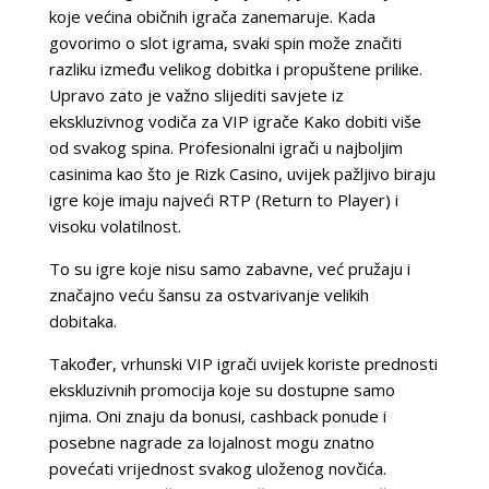
koje većina običnih igrača zanemaruje. Kada
govorimo o slot igrama, svaki spin može značiti
razliku između velikog dobitka i propuštene prilike.
Upravo zato je važno slijediti savjete iz
ekskluzivnog vodiča za VIP igrače Kako dobiti više
od svakog spina. Profesionalni igrači u najboljim
casinima kao što je Rizk Casino, uvijek pažljivo biraju
igre koje imaju najveći RTP (Return to Player) i
visoku volatilnost.
To su igre koje nisu samo zabavne, već pružaju i
značajno veću šansu za ostvarivanje velikih
dobitaka.
Također, vrhunski VIP igrači uvijek koriste prednosti
ekskluzivnih promocija koje su dostupne samo
njima. Oni znaju da bonusi, cashback ponude i
posebne nagrade za lojalnost mogu znatno
povećati vrijednost svakog uloženog novčića.