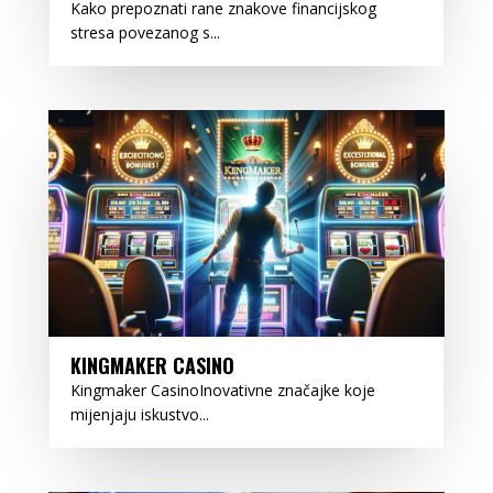
Kako prepoznati rane znakove financijskog
stresa povezanog s...
KINGMAKER CASINO
Kingmaker CasinoInovativne značajke koje
mijenjaju iskustvo...