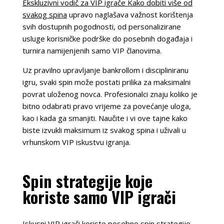
Ekskluzivni vodič za VIP igrače Kako dobiti više od
svakog spina
upravo naglašava važnost korištenja
svih dostupnih pogodnosti, od personalizirane
usluge korisničke podrške do posebnih događaja i
turnira namijenjenih samo VIP članovima.
Uz pravilno upravljanje bankrollom i discipliniranu
igru, svaki spin može postati prilika za maksimalni
povrat uloženog novca. Profesionalci znaju koliko je
bitno odabrati pravo vrijeme za povećanje uloga,
kao i kada ga smanjiti. Naučite i vi ove tajne kako
biste izvukli maksimum iz svakog spina i uživali u
vrhunskom VIP iskustvu igranja.
Spin strategije koje
koriste samo VIP igrači
Iskusni VIP igrači koriste posebne spin strategije