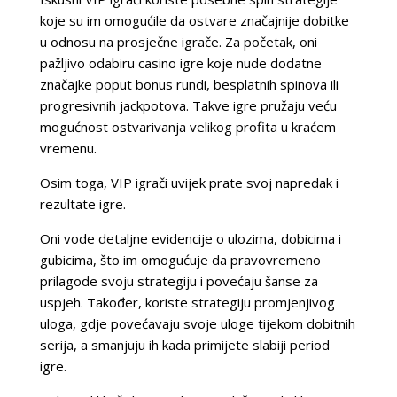
koje su im omogućile da ostvare značajnije dobitke
u odnosu na prosječne igrače. Za početak, oni
pažljivo odabiru casino igre koje nude dodatne
značajke poput bonus rundi, besplatnih spinova ili
progresivnih jackpotova. Takve igre pružaju veću
mogućnost ostvarivanja velikog profita u kraćem
vremenu.
Osim toga, VIP igrači uvijek prate svoj napredak i
rezultate igre.
Oni vode detaljne evidencije o ulozima, dobicima i
gubicima, što im omogućuje da pravovremeno
prilagode svoju strategiju i povećaju šanse za
uspjeh. Također, koriste strategiju promjenjivog
uloga, gdje povećavaju svoje uloge tijekom dobitnih
serija, a smanjuju ih kada primijete slabiji period
igre.