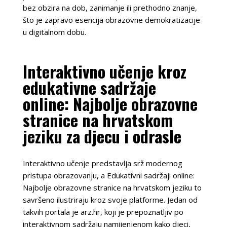
bez obzira na dob, zanimanje ili prethodno znanje,
što je zapravo esencija obrazovne demokratizacije
u digitalnom dobu.
Interaktivno učenje kroz
edukativne sadržaje
online: Najbolje obrazovne
stranice na hrvatskom
jeziku za djecu i odrasle
Interaktivno učenje predstavlja srž modernog
pristupa obrazovanju, a Edukativni sadržaji online:
Najbolje obrazovne stranice na hrvatskom jeziku to
savršeno ilustriraju kroz svoje platforme. Jedan od
takvih portala je arz.hr, koji je prepoznatljiv po
interaktivnom sadržaju namijenjenom kako djeci,