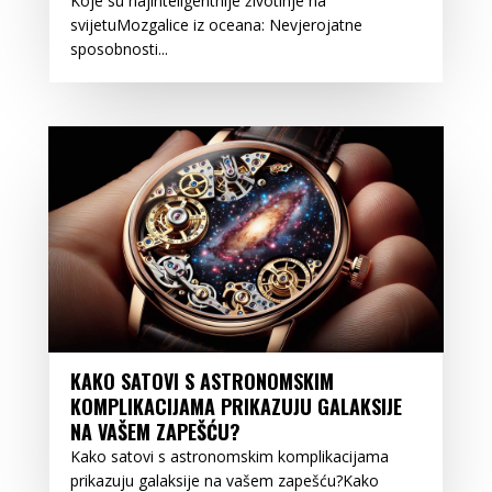
Koje su najinteligentnije životinje na
svijetuMozgalice iz oceana: Nevjerojatne
sposobnosti...
KAKO SATOVI S ASTRONOMSKIM
KOMPLIKACIJAMA PRIKAZUJU GALAKSIJE
NA VAŠEM ZAPEŠĆU?
Kako satovi s astronomskim komplikacijama
prikazuju galaksije na vašem zapešću?Kako