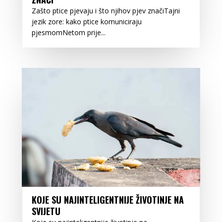
Zašto ptice pjevaju i što njihov pjev značiTajni
jezik zore: kako ptice komuniciraju
pjesmomNetom prije...
KOJE SU NAJINTELIGENTNIJE ŽIVOTINJE NA
SVIJETU