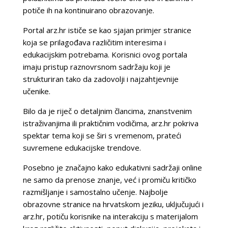
potiče ih na kontinuirano obrazovanje.
Portal arz.hr ističe se kao sjajan primjer stranice
koja se prilagođava različitim interesima i
edukacijskim potrebama. Korisnici ovog portala
imaju pristup raznovrsnom sadržaju koji je
strukturiran tako da zadovolji i najzahtjevnije
učenike.
Bilo da je riječ o detaljnim člancima, znanstvenim
istraživanjima ili praktičnim vodičima, arz.hr pokriva
spektar tema koji se širi s vremenom, prateći
suvremene edukacijske trendove.
Posebno je značajno kako edukativni sadržaji online
ne samo da prenose znanje, već i promiču kritičko
razmišljanje i samostalno učenje. Najbolje
obrazovne stranice na hrvatskom jeziku, uključujući i
arz.hr, potiču korisnike na interakciju s materijalom