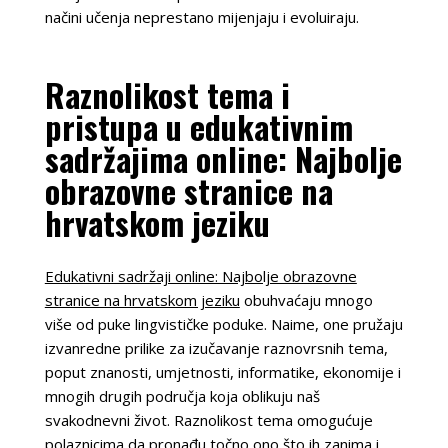
načini učenja neprestano mijenjaju i evoluiraju.
Raznolikost tema i
pristupa u edukativnim
sadržajima online: Najbolje
obrazovne stranice na
hrvatskom jeziku
Edukativni sadržaji online: Najbolje obrazovne
stranice na hrvatskom jeziku
obuhvaćaju mnogo
više od puke lingvističke poduke. Naime, one pružaju
izvanredne prilike za izučavanje raznovrsnih tema,
poput znanosti, umjetnosti, informatike, ekonomije i
mnogih drugih područja koja oblikuju naš
svakodnevni život. Raznolikost tema omogućuje
polaznicima da pronađu točno ono što ih zanima i