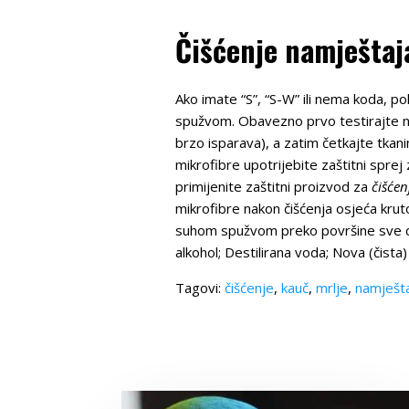
Čišćenje namještaj
Ako imate “S”, “S-W” ili nema koda, pok
spužvom. Obavezno prvo testirajte na
brzo isparava), a zatim četkajte tkan
mikrofibre upotrijebite zaštitni sprej
primijenite zaštitni proizvod za
čišćen
mikrofibre nakon čišćenja osjeća kruto
suhom spužvom preko površine sve dok
alkohol; Destilirana voda; Nova (čista
Tagovi:
čišćenje
,
kauč
,
mrlje
,
namješt