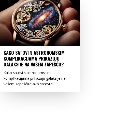
KAKO SATOVI S ASTRONOMSKIM
KOMPLIKACIJAMA PRIKAZUJU
GALAKSIJE NA VAŠEM ZAPEŠĆU?
Kako satovi s astronomskim
komplikacijama prikazuju galaksije na
vašem zapešću?Kako satovi s...