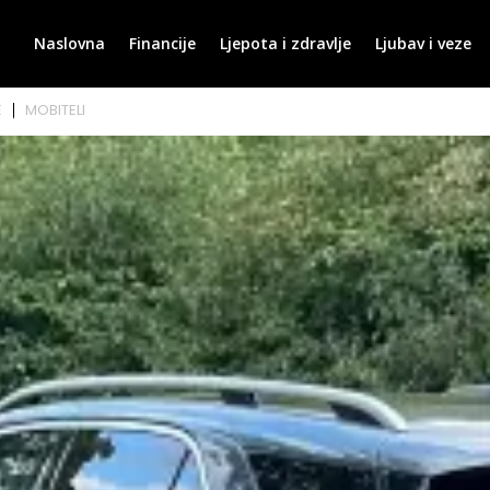
Naslovna
Financije
Ljepota i zdravlje
Ljubav i veze