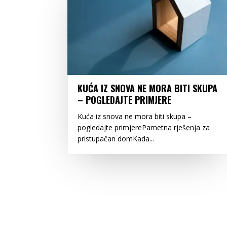
KUĆA IZ SNOVA NE MORA BITI SKUPA
– POGLEDAJTE PRIMJERE
Kuća iz snova ne mora biti skupa –
pogledajte primjerePametna rješenja za
pristupačan domKada...