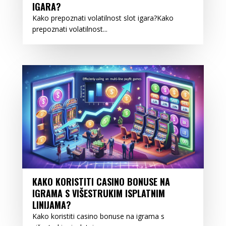
IGARA?
Kako prepoznati volatilnost slot igara?Kako
prepoznati volatilnost...
KAKO KORISTITI CASINO BONUSE NA
IGRAMA S VIŠESTRUKIM ISPLATNIM
LINIJAMA?
Kako koristiti casino bonuse na igrama s