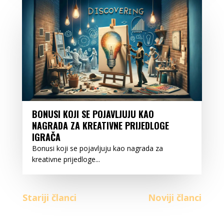
BONUSI KOJI SE POJAVLJUJU KAO
NAGRADA ZA KREATIVNE PRIJEDLOGE
IGRAČA
Bonusi koji se pojavljuju kao nagrada za
kreativne prijedloge...
Stariji članci
Noviji članci