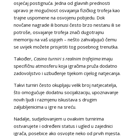
osjećaj postignuća. Jedna od glavnih prednosti
upravo je mogućnost osvajanja fizičkog trofeja kao
trajne uspomene na osvojenu pobjedu. Dok
novčane nagrade ili bonusi često brzo nestanu ili se
potroše, osvajanje trofeja znači dugotrajnu
memoriju na vaš uspjeh – nešto zahvaljujući čemu
se uvijek možete prisjetiti tog posebnog trenutka.
Također,
Casino turniri s realnim trofejima
imaju
specifičnu atmosferu koja igračima pruža dodatno
zadovoljstvo i uzbuđenje tijekom cijelog natjecanja.
Takvi turniri često okupljaju velik broj natjecatelja,
što omogućuje dodatnu socijalizaciju, upoznavanje
novih ljudi i razmjenu iskustava s drugim
zaljubljenicima u igre na sreću.
Nadalje, sudjelovanjem u ovakvim turnirima
ostvarujete i određeni status i ugled u zajednici
igrača, posebice ako osvojite neko od prvih mjesta.