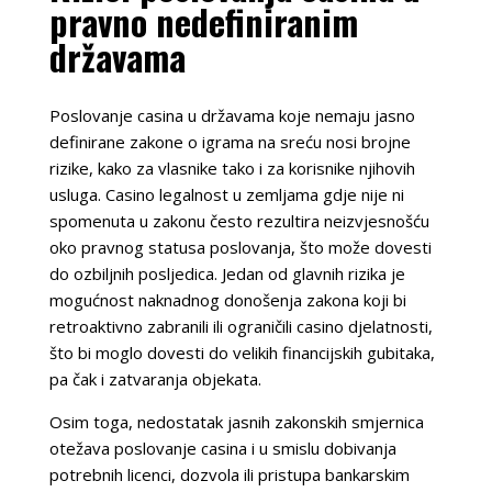
pravno nedefiniranim
državama
Poslovanje casina u državama koje nemaju jasno
definirane zakone o igrama na sreću nosi brojne
rizike, kako za vlasnike tako i za korisnike njihovih
usluga. Casino legalnost u zemljama gdje nije ni
spomenuta u zakonu često rezultira neizvjesnošću
oko pravnog statusa poslovanja, što može dovesti
do ozbiljnih posljedica. Jedan od glavnih rizika je
mogućnost naknadnog donošenja zakona koji bi
retroaktivno zabranili ili ograničili casino djelatnosti,
što bi moglo dovesti do velikih financijskih gubitaka,
pa čak i zatvaranja objekata.
Osim toga, nedostatak jasnih zakonskih smjernica
otežava poslovanje casina i u smislu dobivanja
potrebnih licenci, dozvola ili pristupa bankarskim