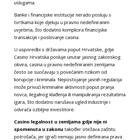
uslugama.
Banke i financijske institucije nerado posluju s
tvrtkama koje djeluju u pravno nedefiniranim
uvjetima, što dodatno komplicira financijske
transakcije i poslovanje casina.
U usporedbi s državama poput Hrvatske, gdje
Casino Hrvatska posluje unutar jasnog zakonskog
okvira, casina u pravno nedefiniranim zemljama
često se suočavaju s povećanim rizikom od
korupcije i kriminala. Nepostojanje jasnih regulacija
može privući kriminalne aktivnosti poput pranja
novca, ilegalnog klađenja ili manipuliranja rezultatima
igara, što dodatno narušava ugled industrije i
odvraća ozbiljne investitore.
Casino legalnost u zemljama gdje nije ni
spomenuta u zakonu
također otežava zaštitu
potrošača, jer igrači nemaju jasno definirana prava