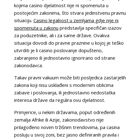
kojima casino djelatnost nije ni spomenuta u
postojećim zakonima, što stvara jedinstvenu pravnu
situaciju.
Casino legalnost u zemljama gdje nije ni
spomenuta u zakonu
predstavlja specifičan izazov
za poduzetnike, ali i za same države. Ovakva
situacija dovodi do pravne praznine u kojoj je teško
utvrditi je li casino poslovanje dopušteno,
zabranjeno ili jednostavno ignorirano od strane
zakonodavca.
Takav pravni vakuum može biti posljedica zastarjelih
zakona koji nisu usklađeni s modernim oblicima
zabave i poslovanja, ili jednostavno nedostatka
interesa države da regulira ovu djelatnost.
Primjerice, u nekim državama, poput određenih
zemalja Afrike ili Azije, zakonodavstvo nije
prilagođeno novim tržišnim trendovima, pa casina
posluju u sivoj zoni, bez jasno definiranih pravila i