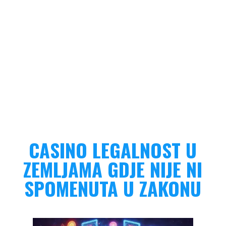
CASINO LEGALNOST U
ZEMLJAMA GDJE NIJE NI
SPOMENUTA U ZAKONU