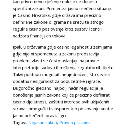
kao privremeno rješenje dok se ne donesu
specifični zakoni. Primjer za jasno uređenu situaciju
je Casino Hrvatska, gdje država ima precizno
definirane zakone o igrama na sreću te strogo
regulira casino poslovanje kroz sustav licenci i
nadzora financijskih tokova.
Ipak, u državama gdje casino legalnost u zemljama
gdje nije ni spomenuta u zakonu predstavlja
problem, vlasti se često oslanjaju na pravne
interpretacije sudova ili mišljenja regulatornih tijela.
Takvi postupci mogu biti neujednačeni, što stvara
dodatnu nesigurnost za poduzetnike i igrače.
Dugoročno gledano, najbolji način regulacije je
donošenje jasnih zakona koji će precizno definirati
casino djelatnost, zaštititi interese svih uključenih
strana i omogućiti transparentno poslovanje unutar
jasno određenih pravila igre.
Tagovi:
Nejasan zakon
,
Pravna praznina