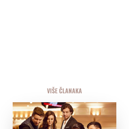
VIŠE ČLANAKA