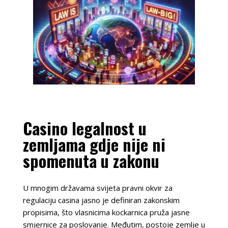
Casino legalnost u
zemljama gdje nije ni
spomenuta u zakonu
U mnogim državama svijeta pravni okvir za
regulaciju casina jasno je definiran zakonskim
propisima, što vlasnicima kockarnica pruža jasne
smjernice za poslovanje. Međutim, postoje zemlje u