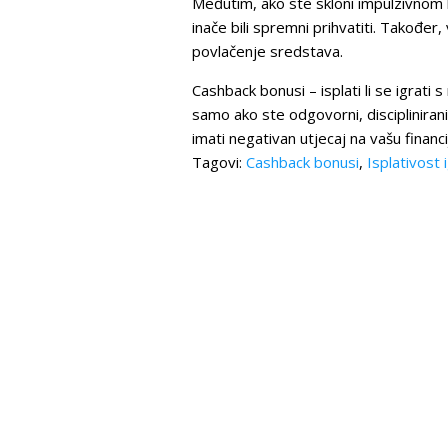
Međutim, ako ste skloni impulzivnom k
inače bili spremni prihvatiti. Također
povlačenje sredstava.
Cashback bonusi – isplati li se igrat
samo ako ste odgovorni, discipliniran
imati negativan utjecaj na vašu financij
Tagovi:
Cashback bonusi
,
Isplativost 