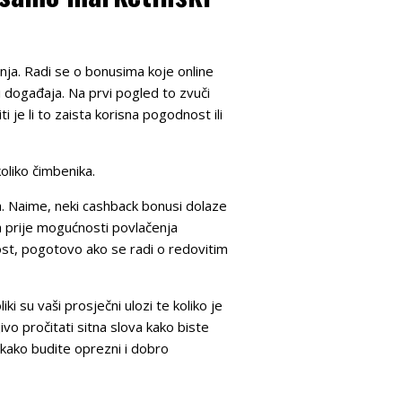
nja. Radi se o bonusima koje online
li događaja. Na prvi pogled to zvuči
 je li to zaista korisna pogodnost ili
koliko čimbenika.
ka. Naime, neki cashback bonusi dolaze
a prije mogućnosti povlačenja
ost, pogotovo ako se radi o redovitim
ki su vaši prosječni ulozi te koliko je
jivo pročitati sitna slova kako biste
vakako budite oprezni i dobro