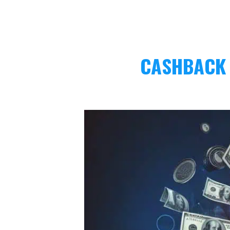
CASHBACK B