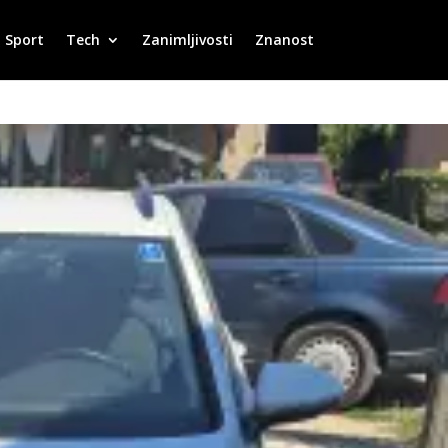
Sport
Tech
Zanimljivosti
Znanost