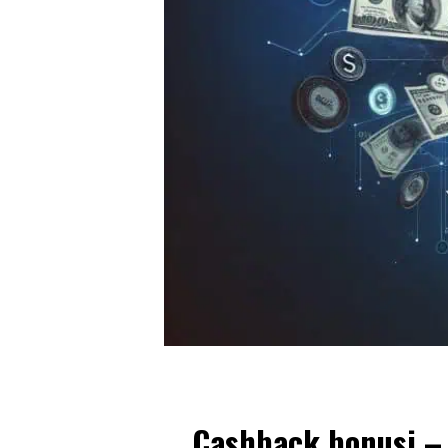
Cashback bonusi – i