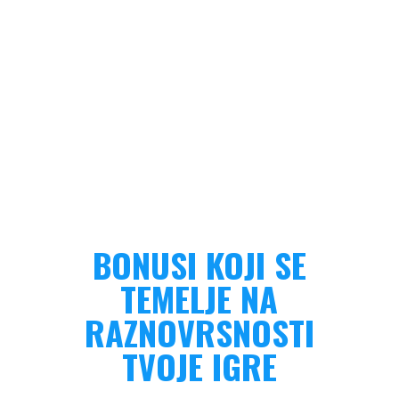
BONUSI KOJI SE
TEMELJE NA
RAZNOVRSNOSTI
TVOJE IGRE