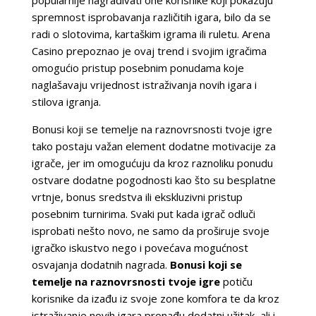
spremnost isprobavanja različitih igara, bilo da se
radi o slotovima, kartaškim igrama ili ruletu. Arena
Casino prepoznao je ovaj trend i svojim igračima
omogućio pristup posebnim ponudama koje
naglašavaju vrijednost istraživanja novih igara i
stilova igranja.
Bonusi koji se temelje na raznovrsnosti tvoje igre
tako postaju važan element dodatne motivacije za
igrače, jer im omogućuju da kroz raznoliku ponudu
ostvare dodatne pogodnosti kao što su besplatne
vrtnje, bonus sredstva ili ekskluzivni pristup
posebnim turnirima. Svaki put kada igrač odluči
isprobati nešto novo, ne samo da proširuje svoje
igračko iskustvo nego i povećava mogućnost
osvajanja dodatnih nagrada.
Bonusi koji se
temelje na raznovrsnosti tvoje igre
potiču
korisnike da izađu iz svoje zone komfora te da kroz
istraživanje novih igara pronađu dodatni užitak, ali i