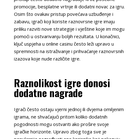
promocije, besplatne vrtnje ili dodatni novac za igru.
Osim što ovakav pristup povećava uzbuđenje i
zabavu, igrači koji koriste raznovrsne igre imaju
priliku razviti nove strategije i vještine koje im mogu
pomoći u ostvarivanju boljih rezultata. U konačnici,
ključ uspjeha u online casinu često leži upravo u
spremnosti na istraživanje i prihvaćanje raznovrsnih
izazova koje nude različite igre.
Raznolikost igre donosi
dodatne nagrade
Igrači često ostaju vjerni jednoj ili dvjema omiljenim
igrama, ne shvaćajući pritom koliko dodatnih
pogodnosti mogu ostvariti ako prošire svoje
igračke horizonte. Upravo zbog toga sve je
popularnije nagrađivati one korisnike koji pokazuju