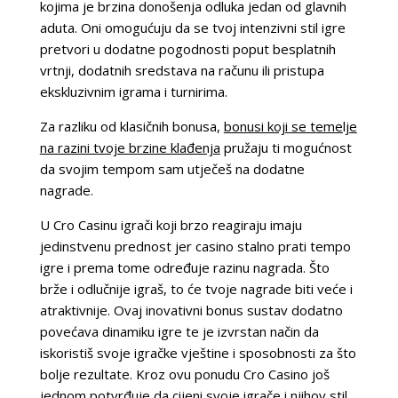
kojima je brzina donošenja odluka jedan od glavnih
aduta. Oni omogućuju da se tvoj intenzivni stil igre
pretvori u dodatne pogodnosti poput besplatnih
vrtnji, dodatnih sredstava na računu ili pristupa
ekskluzivnim igrama i turnirima.
Za razliku od klasičnih bonusa,
bonusi koji se temelje
na razini tvoje brzine klađenja
pružaju ti mogućnost
da svojim tempom sam utječeš na dodatne
nagrade.
U Cro Casinu igrači koji brzo reagiraju imaju
jedinstvenu prednost jer casino stalno prati tempo
igre i prema tome određuje razinu nagrada. Što
brže i odlučnije igraš, to će tvoje nagrade biti veće i
atraktivnije. Ovaj inovativni bonus sustav dodatno
povećava dinamiku igre te je izvrstan način da
iskoristiš svoje igračke vještine i sposobnosti za što
bolje rezultate. Kroz ovu ponudu Cro Casino još
jednom potvrđuje da cijeni svoje igrače i njihov stil