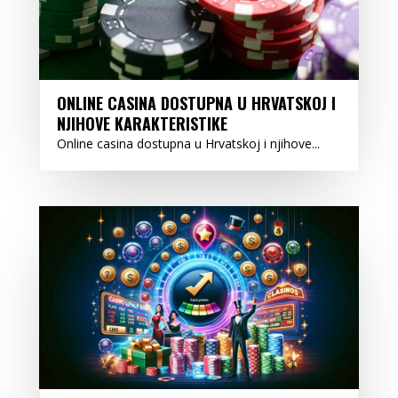
ONLINE CASINA DOSTUPNA U HRVATSKOJ I
NJIHOVE KARAKTERISTIKE
Online casina dostupna u Hrvatskoj i njihove...