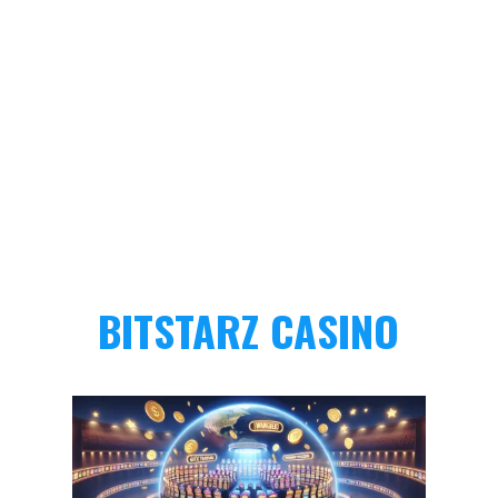
BITSTARZ CASINO