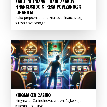
KAKO PREPOZNATI RANE ZNAKOVE
FINANCIJSKOG STRESA POVEZANOG S
IGRANJEM
Kako prepoznati rane znakove financijskog
stresa povezanog s...
KINGMAKER CASINO
Kingmaker CasinoInovativne značajke koje
mijenjaju iskustvo...