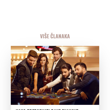
VIŠE ČLANAKA