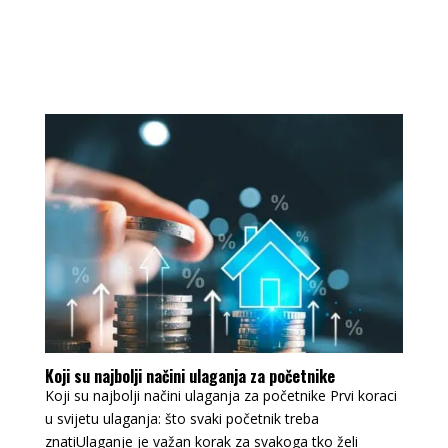
Koji su najbolji načini ulaganja za početnike
Koji su najbolji načini ulaganja za početnike Prvi koraci
u svijetu ulaganja: što svaki početnik treba
znatiUlaganje je važan korak za svakoga tko želi