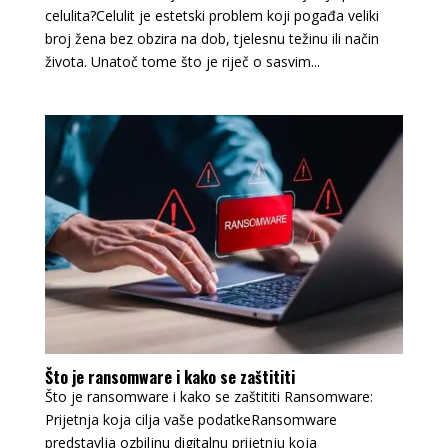
celulita?Celulit je estetski problem koji pogađa veliki
broj žena bez obzira na dob, tjelesnu težinu ili način
života. Unatoč tome što je riječ o sasvim...
Što je ransomware i kako se zaštititi
Što je ransomware i kako se zaštititi Ransomware:
Prijetnja koja cilja vaše podatkeRansomware
predstavlja ozbiljnu digitalnu prijetnju koja