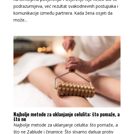
podrazumijeva, već rezultat svakodnevnih postupaka i
komunikacije između partnera. Kada žena osjeti da
može...
Najbolje metode za uklanjanje celulita: što pomaže, a
što ne
Najbolje metode za uklanjanje celulita: što pomaže, a
što ne Zablude i činjenice: Što stvarno djeluje protiv