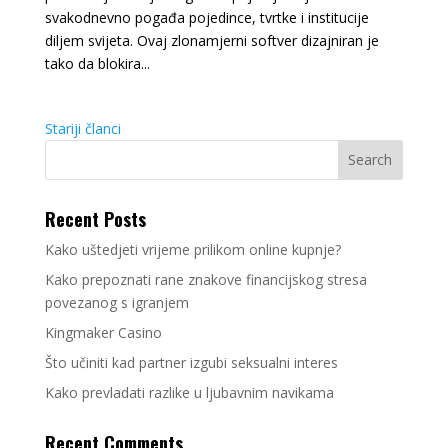
svakodnevno pogađa pojedince, tvrtke i institucije
diljem svijeta. Ovaj zlonamjerni softver dizajniran je
tako da blokira...
Stariji članci
Recent Posts
Kako uštedjeti vrijeme prilikom online kupnje?
Kako prepoznati rane znakove financijskog stresa
povezanog s igranjem
Kingmaker Casino
Što učiniti kad partner izgubi seksualni interes
Kako prevladati razlike u ljubavnim navikama
Recent Comments