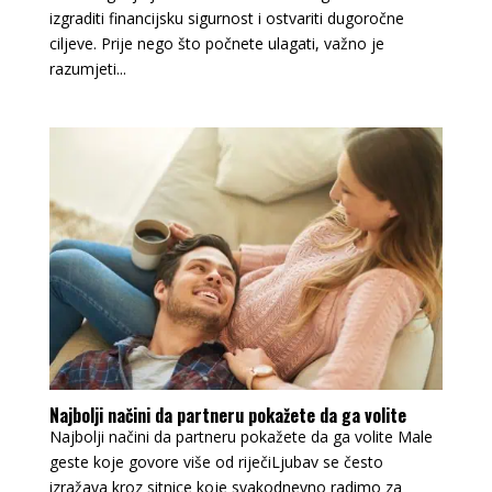
izgraditi financijsku sigurnost i ostvariti dugoročne
ciljeve. Prije nego što počnete ulagati, važno je
razumjeti...
Najbolji načini da partneru pokažete da ga volite
Najbolji načini da partneru pokažete da ga volite Male
geste koje govore više od riječiLjubav se često
izražava kroz sitnice koje svakodnevno radimo za