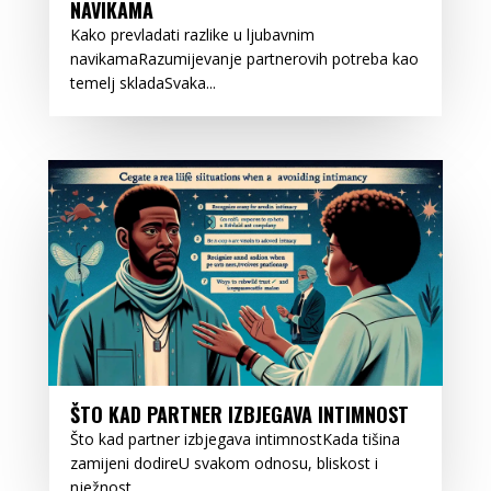
NAVIKAMA
Kako prevladati razlike u ljubavnim
navikamaRazumijevanje partnerovih potreba kao
temelj skladaSvaka...
ŠTO KAD PARTNER IZBJEGAVA INTIMNOST
Što kad partner izbjegava intimnostKada tišina
zamijeni dodireU svakom odnosu, bliskost i
nježnost...