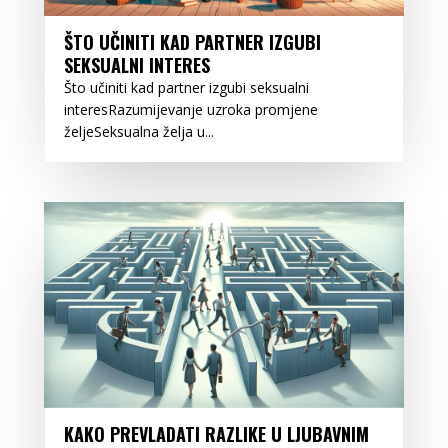
ŠTO UČINITI KAD PARTNER IZGUBI
SEKSUALNI INTERES
Što učiniti kad partner izgubi seksualni
interesRazumijevanje uzroka promjene
željeSeksualna želja u...
KAKO PREVLADATI RAZLIKE U LJUBAVNIM