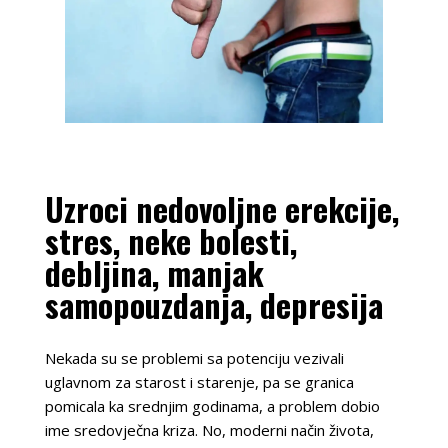
Uzroci nedovoljne erekcije,
stres, neke bolesti,
debljina, manjak
samopouzdanja, depresija
Nekada su se problemi sa potenciju vezivali
uglavnom za starost i starenje, pa se granica
pomicala ka srednjim godinama, a problem dobio
ime sredovječna kriza. No, moderni način života,