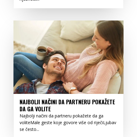
NAJBOLJI NAČINI DA PARTNERU POKAŽETE
DA GA VOLITE
Najbolji načini da partneru pokažete da ga
voliteMale geste koje govore više od riječiLjubav
se često...