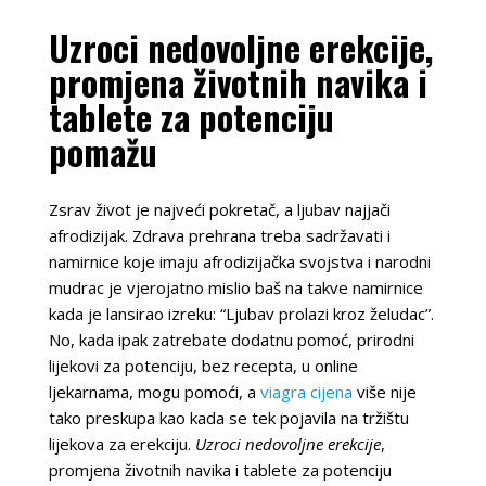
Uzroci nedovoljne erekcije,
promjena životnih navika i
tablete za potenciju
pomažu
Zsrav život je najveći pokretač, a ljubav najjači
afrodizijak. Zdrava prehrana treba sadržavati i
namirnice koje imaju afrodizijačka svojstva i narodni
mudrac je vjerojatno mislio baš na takve namirnice
kada je lansirao izreku: “Ljubav prolazi kroz želudac”.
No, kada ipak zatrebate dodatnu pomoć, prirodni
lijekovi za potenciju, bez recepta, u online
ljekarnama, mogu pomoći, a
viagra cijena
više nije
tako preskupa kao kada se tek pojavila na tržištu
lijekova za erekciju.
Uzroci nedovoljne erekcije
,
promjena životnih navika i tablete za potenciju