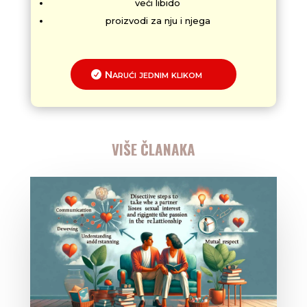
veći libido
proizvodi za nju i njega
Narući jednim klikom
VIŠE ČLANAKA