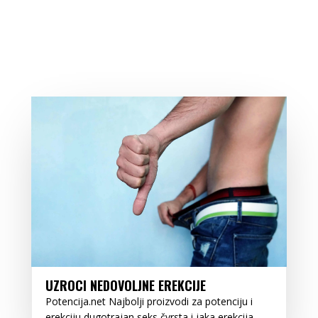
UZROCI NEDOVOLJNE EREKCIJE
Potencija.net Najbolji proizvodi za potenciju i
erekciju dugotrajan seks čvrsta i jaka erekcija