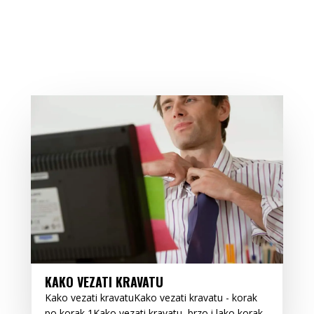
KAKO VEZATI KRAVATU
Kako vezati kravatuKako vezati kravatu - korak
po korak 1Kako vezati kravatu, brzo i lako korak