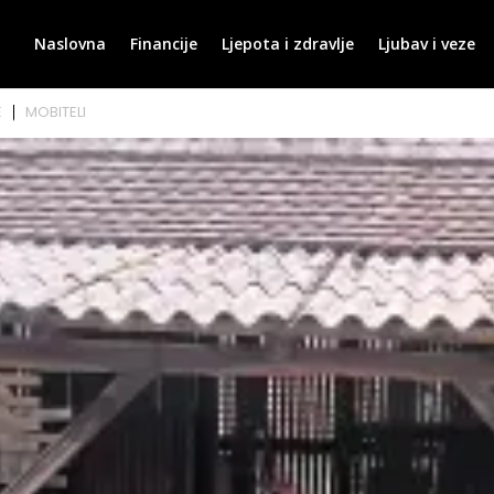
Naslovna
Financije
Ljepota i zdravlje
Ljubav i veze