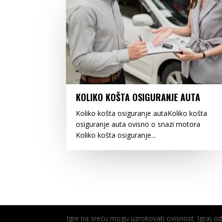
KOLIKO KOŠTA OSIGURANJE AUTA
Koliko košta osiguranje autaKoliko košta
osiguranje auta ovisno o snazi motora
Koliko košta osiguranje...
Igre na sreću mogu uzrokovati ovisnost. Igraj 