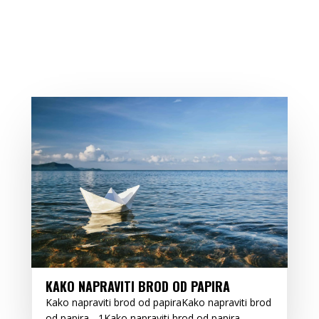
KAKO NAPRAVITI BROD OD PAPIRA
Kako napraviti brod od papiraKako napraviti brod
od papira - 1Kako napraviti brod od papira.