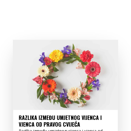
RAZLIKA IZMEĐU UMJETNOG VIJENCA I
VJENCA OD PRAVOG CVIJEĆA
Razlika između umjetnog vijenca i vjenca od